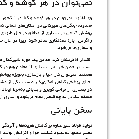
نمی‌توان در هر گوشه و کن
وی افزود: نمی‌توان در هر گوشه و کناری از کشور،
محدوده جنگل‌های هیرکانی در استان‌های شمالی کشو
پوشش گیاهی در بسیاری از مناطق در حال نابودی اس
زاگرس اجازه معدنکاری صادر شود، زیرا در حال ‌ح
و بیماری‌ها می‌شود.
اقتدار خاطرنشان کرد: معادن یک حوزه تاثیرگذار مس
است. در چنین شرایطی، بسیاری از معادن هم در کنار
هستند، نمی‌توان کار احیا و بازسازی، به‌ویژه پوشش
احیای پوشش گیاهی امکان‌پذیر نیست. یکی از مشکلات
منطقه بیابانی به چه قیمتی تمام می‌شود و آبیاری آن
سخن پایانی
تولید فولاد سبز علاوه بر کاهش هزینه‌ها و آلود
تغییر نه‌تنها به بهبود کیفیت هوا و افزایش تولی