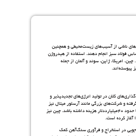
ی‌های ناشی از آسیب‌های زیست‌محیطی و همچنین
ساس فولاد سبز انجام دهند. استفاده از هیدروژن
 چین، امریکا، ژاپن، سوئد و آلمان از جمله
 پیوسته‌اند.
گذاری‌های کلان در تولید انرژی‌های تجدیدپذیر و
ابی به انتشار خالص صفر کربن تا سال ۲۰۵۰، این مسیر را در پیش گرفته و شرکت‌های بزرگی مانند آرسلور میتال نیز
متعهد به این هدف شده‌اند. اما هزینه‌های این تحول بسیار بالاست و تخمین زده می‌شود که کربن‌زدایی از صنعت فولاد در اروپا حدود ۴۰میلیارددلار هزینه داشته باشد. چین نیز
ا آغاز کرده است.
فه‌جویی در استخراج و فرآوری سنگ‌آهن کمک