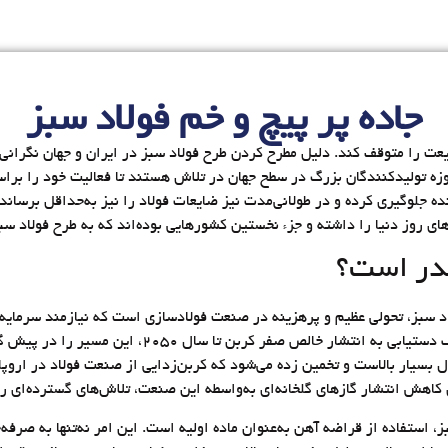
جاده پر پیچ و خم فولاد سبز
یعت را متوقف کند. دلیل مطرح کردن طرح فولاد سبز در ایران و جهان نگران
وزه تولیدکنندگان بزرگ در سطح جهان در تلاش هستند تا فعالیت خود را برا
ده جلوگیری کرده و در طولانی‌مدت نیز ضایعات فولاد را نیز به‌‌حداقل برساند.
ی روز دنیا را داشته و جزء نخستین کشورهایی بوده‌اند که به طرح فولاد سبز
قدر است؟
ولاد سبز، تحولی عظیم و پرهزینه در صنعت فولادسازی است که نیازمند سرمایه‌
توسعه فناوری‌های نوین است. اتحادیه اروپا با هدف دستی
ای کاهش انتشار گازهای گلخانه‌ای به‌واسطه این صنعت، تلاش‌های گسترده‌ای ر
، استفاده از قراضه آهن به‌عنوان ماده اولیه است. این امر نه‌تنها به صر