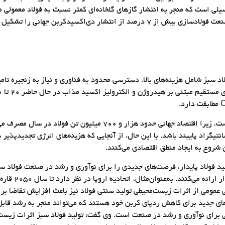
لی است که منجر به انتشار گازهای گلخانه‌ای کمتر نسبت به فولاد معمولی می
دی‌اکسیدکربن را تقریبا صفر می‌کند در حالی که صنعت فولادسازی بیش از ۷ درصد از ان
سبز شامل هزینه‌های بالا، دسترسی محدود به فناوری و نیاز به زنجیره تام
 فولاد لازم است تا به دمای ۱.۵درجه سانتیگراد پایبند باشد. با این حال، از آنجایی که هزینه‌های ا
 شروع به ایجاد منطق اقتصادی می‌کنند.
لید فولاد پایدار، فرصت‌های جدیدی را برای نوآوری و رشد در صنعت فولاد سب
مشوق‌ها و بودجه‌
 عمومی از اثرات زیست‌محیطی تولید سنتی فولاد نیز باعث افزایش تقاضا برای
دهای جدید برای کاهش ردپای کربن خود هستند که می‌تواند منجر به رشد قابل
هی برای نوآوری و رشد در صنعت است. وی گفت: تولید فولاد سبز اثرات زیست‌