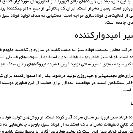
 با این حال، به‌دلیل هزینه‌های بالای تجهیزات و فناوری‌های موردنیاز، تحقق 
که با چالش‌های اقتصادی و زیست‌محیطی متع
ی از فعالیت‌های فولادسازی مواجه است. دستیابی به هدف تولید فولاد سبز د
های جامعه است.
یر امیدوارکننده
ا حرکت معادن به‌سمت فولاد سبز به صمت گفت: در سال‌های گذشته، مفهوم فو
ت. فولاد سبز شامل تولید فولاد بدون استفاده از سوخت‌های فسیلی است. ای
کتریسیته به‌جای مسیر سنتی تولید کربن فشرده نیروگاه‌های زغال سنگ انجا
ز انرژی‌های تجدیدپذیر و هیدروژن تولید می‌شود، یک راه امیدوارکننده برای
ایر سنگ‌آهن است، در موقعیت ایده‌آلی برای حمایت از این فناوری دوستدار 
 است.
نه فولاد سبز اروپا در شمال سوئد آغاز کرده است. از روش‌های تولید فولاد 
. هدف فولاد سبز این است که تولید فولاد سازگارتر با محیط‌زیست باشد و تاث