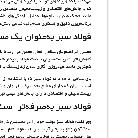
می‌کند، بلکه هزینه‌های تولید را نیز کاهش می‌دهد.
مانند خشک شدن دریاچه‌ها به‌دلیل آلودگی‌های ناش
برنامه‌ریزی دقیق و همکاری همه‌جانبه تمامی بخش‌
فولاد سبز به‌عنوان یک مس
مجتبی ابراهیم بای سلامی، فعال معدن در ارتباط ب
کاهش اثرات زیست‌محیطی صنعت فولاد پدیدار شده اس
کم‌کربن مانند هیدروژن، گازی شدن زغال‌سنگ یا ال
بای سلامی ادامه داد: فولاد سبز که با استفاده ا
است. ایران که دارای منابع تجدیدپذیر فراوان و ذخ
زیست‌محیطی و اقتصادی دارای چالش‌های مهمی نیز
فولاد سبز به‌صرفه‌تر است
وی گفت: فولاد سبز تولید خود را در نخستین کارخا
نظر اقتصادی نسبت به فولاد معمولی به‌صرفه‌تر است