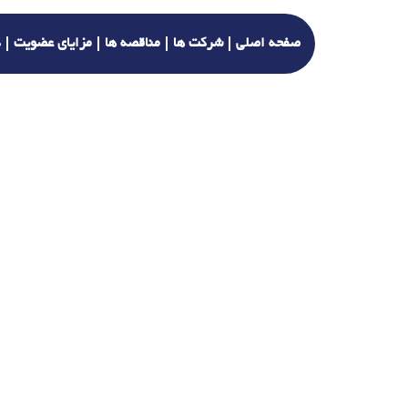
صفحه اصلی
شرکت ها
مناقصه ها
مزایای عضویت
د