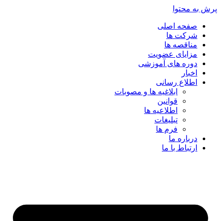
پرش به محتوا
صفحه اصلی
شرکت ها
مناقصه ها
مزایای عضویت
دوره های آموزشی
اخبار
اطلاع رسانی
ابلاغیه ها و مصوبات
قوانین
اطلاعیه ها
تبلیغات
فرم ها
درباره ما
ارتباط با ما