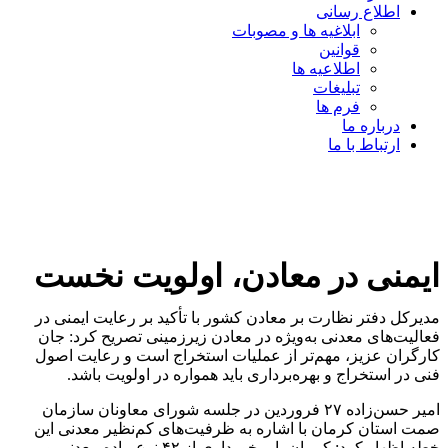
اطلاع رسانی
ابلاغیه ها و مصوبات
قوانین
اطلاعیه ها
تبلیغات
فرم ها
درباره ما
ارتباط با ما
ایمنی در معادن، اولویت نخست
مدیرکل دفتر نظارت بر معادن کشور با تأکید بر رعایت ایمنی در
فعالیت‌های معدنی به‌ویژه در معادن زیرزمینی تصریح کرد: جان
کارگران عزیز، مهم‌تر از عملیات استخراج است و رعایت اصول
فنی در استخراج و بهره‌برداری باید همواره در اولویت باشد.
امیر حسن‌زاده ۲۷ فروردین در جلسه شورای معاونان سازمان
صمت استان کرمان با اشاره به ظرفیت‌های کم‌نظیر معدنی این
خطه اظهار کرد: کرمان با برخورداری از ۴۲ نوع ماده معدنی و