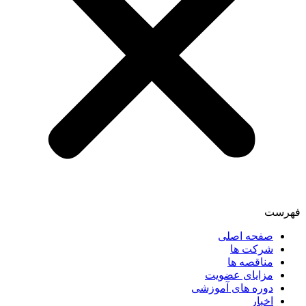
فهرست
صفحه اصلی
شرکت ها
مناقصه ها
مزایای عضویت
دوره های آموزشی
اخبار