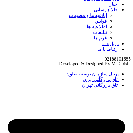
اخبار
اطلاع رسانی
ابلاغیه ها و مصوبات
قوانین
اطلاعیه ها
تبلیغات
فرم ها
درباره ما
ارتباط با ما
02188101685
Developed & Designed By M.Tajrishi
پرتال سازمان توسعه تعاون
اتاق بازرگانی ایران
اتاق بازرگانی تهران