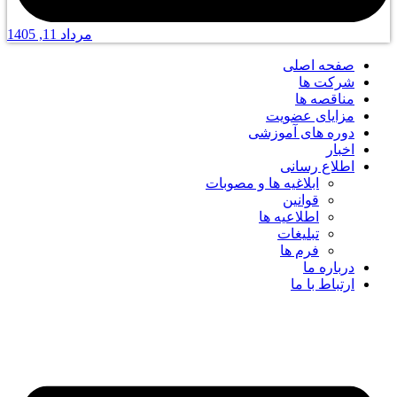
مرداد 11, 1405
صفحه اصلی
شرکت ها
مناقصه ها
مزایای عضویت
دوره های آموزشی
اخبار
اطلاع رسانی
ابلاغیه ها و مصوبات
قوانین
اطلاعیه ها
تبلیغات
فرم ها
درباره ما
ارتباط با ما