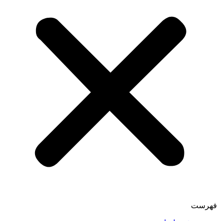
فهرست