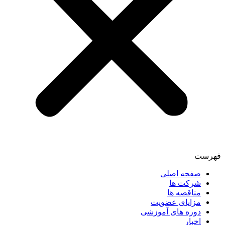
فهرست
صفحه اصلی
شرکت ها
مناقصه ها
مزایای عضویت
دوره های آموزشی
اخبار