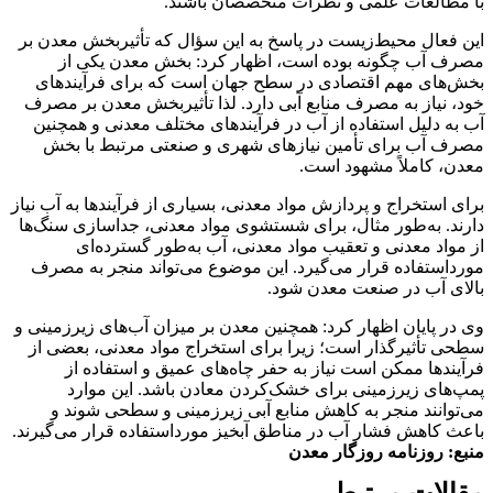
با مطالعات علمی و نظرات متخصصان باشند.
این فعال محیط‌زیست در پاسخ به این سؤال که تأثیربخش معدن بر
مصرف آب چگونه بوده است، اظهار کرد: بخش معدن یکی از
بخش‌های مهم اقتصادی در سطح جهان است که برای فرآیندهای
خود، نیاز به مصرف منابع آبی دارد. لذا تأثیربخش معدن بر مصرف
آب به دلیل استفاده از آب در فرآیندهای مختلف معدنی و همچنین
مصرف آب برای تأمین نیازهای شهری و صنعتی مرتبط با بخش
معدن، کاملاً مشهود است.
برای استخراج و پردازش مواد معدنی، بسیاری از فرآیندها به آب نیاز
دارند. به‌طور مثال، برای شستشوی مواد معدنی، جداسازی سنگ‌ها
از مواد معدنی و تعقیب مواد معدنی، آب به‌طور گسترده‌ای
مورداستفاده قرار می‌گیرد. این موضوع می‌تواند منجر به مصرف
بالای آب در صنعت معدن شود.
وی در پایان اظهار کرد: همچنین معدن بر میزان آب‌های زیرزمینی و
سطحی تأثیرگذار است؛ زیرا برای استخراج مواد معدنی، بعضی از
فرآیندها ممکن است نیاز به حفر چاه‌های عمیق و استفاده از
پمپ‌های زیرزمینی برای خشک‌کردن معادن باشد. این موارد
می‌توانند منجر به کاهش منابع آبی زیرزمینی و سطحی شوند و
باعث کاهش فشار آب در مناطق آبخیز مورداستفاده قرار می‌گیرند.
منبع: روزنامه روزگار معدن