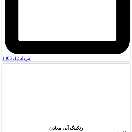
مرداد 12, 1405
رنکینگ آبی معادن