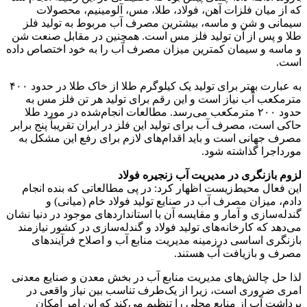
که از میان فلزات آهن، فولاد، طلا، مس، آلومینیم، محصولات
سیمانی و شن و ماسه، بیشترین مصرف آب مربوط به تولید فلز
طلا و پس از آن تولید فلز مس است. همچنین در مقابل صنعت شن
و ماسه و سیمان کمترین میزان مصرف آب را به خود اختصاص داده
است.
به عبارت بهتر برای تولید یک کیلوگرم طلا از خاک طلا در حدود ۴۰۰
مترمکعب آب نیاز است و این رقم برای تولید هر تن فلز مس به
حدود ۲۰۰ مترمکعب می‌رسد. مطالعات انجام‌شده در مورد طلا
حاکی است، مصرف آب برای تولید این فلز در ایران تقریباً پنج برابر
مصرف جهانی است و باید اقدام‌های لازم برای رفع این مشکل به
مورداجرا گذاشته شود.
لزوم بازنگری در مدیریت آب زنجیره فولاد
این فعال محیط‌زیست اظهار کرد: در پی مطالعاتی که بنده انجام
دادم، میزان مصرف آب در صنایع تولید فولاد خام (میانی) و
گندله‌سازی و آمار و مقایسه آن با استانداردهای موجود در دنیا نشان
می‌دهد که کارخانه‌های تولید فولاد و گندله‌سازی در کشور نیازمند
بازنگری اساسی درزمینه مدیریت منابع آب و اصلاح فرآیندهای
مصرف و بازیافت آب هستند.
لذا حل چالش‌های مدیریت منابع آب در بخش معدن و صنایع معدنی
امری ضروری است، زیرا از یک‌طرف تناسب بین نیاز واقعی در
برداشت آب از منابع محلی را تنظیم می‌کند که این امر امکان