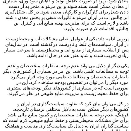
معدن شود، زیرا در صورت کاهش تولید و کاهش سودآوری، بسیاری
از معادن ممکن است بسته شوند و این می‌تواند منجر به از دست
دادن شغل برای کارگران و کارکنان معدن شود. در کل، شکل‌گیری
ابر چالش آب در ایران می‌تواند تأثیرات منفی بر بخش معدن داشته
باشد و لازم است که برای مدیریت بهینه منابع آبی و کنترل این
چالش، اقدامات لازم صورت پذیرد.
پرتویی ادامه داد: یکی از عوامل اصلی مشکلات آب و محیط‌زیست
در ایران، سیاست‌های غلط و نادرست درگذشته است. در سال‌های
پس از انقلاب، بسیاری از منابع آبی و محیط‌زیستی با سرعت بسیار
زیادی تخریب شدند و شاید هنوز هم در حال ادامه باشد.
یکی دیگر از دلایل می‌تواند عدم توجه به نظرات متخصصان و عدم
توجه به مطالعات علمی باشد. این امر در بسیاری از کشورهای دیگر
با نظرات متخصصان و مطالعات علمی موردتوجه قرار می‌گیرد.
مورد دیگر را می‌توان در تخصیص بودجه مشاهده کرد. این در
صورتی است که در بسیاری از کشورهای دیگر بودجه‌های بیشتری
برای حفظ محیط‌زیست و مدیریت منابع طبیعی در نظر می‌گیرند.
در کل می‌توان بیان کرد که تفاوت سیاست‌گذاری در ایران و
کشورهای دیگر ممکن است به دلایل مختلفی برمبنای تاریخچه،
فرهنگ، عدم توجه به نظرات متخصصان و کمبود منابع مالی باشد.
برای حل مشکلات محیط‌زیستی و حفظ منابع طبیعی، لازم است که
سیاست‌گذاران ایران به دنبال یک سیاست‌گذاری مناسب و هماهنگ