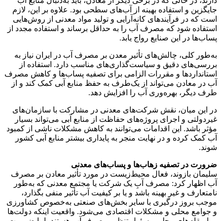
دارند، در حالی که در برخی دیگر از معادن، باید به‌دنبال منابع آب
جایگزین و استفاده بهینه از آب‌های سطحی بود. علاوه بر این، لازم
است که در فرآیندهای کانه‌آرایی و تولید مواد معدنی از روش‌هایی
استفاده شود که مصرف آب را به حداقل برساند و استفاده مجدد از
پساب‌ها در این صنایع رواج یابد.
به‌طور کلی، چالش‌های تأثیر معدن بر مصرف آب در ایران نیاز به
بررسی‌های دقیق و سیاست‌گذاری‌های مناسب دارد. استفاده از
استانداردها و مقررات الزامی برای تصفیه پساب‌ها و کاهش مصرف
آب در معادن می‌تواند از یک‌طرف به حفظ منابع آبی کمک کند و از
طرف دیگر، بهره‌وری آب را افزایش دهد.
در این میان، نقش شرکت‌های معدنی در مشارکت با سازمان‌های
غیردولتی و اجرای پروژه‌های حفاظت از منابع آبی می‌تواند بسیار
مؤثر باشد. این اقدامات می‌توانند به کاهش مشکلات ناشی از کمبود
آب کمک کرده و در نهایت منجر به پایداری بیشتر منابع آبی کشور
شوند.
ضرورت در تصفیه زهاب‌ها و پساب‌های معدنی
سلیمان بازوند، فعال محیط‌زیست در مورد تأثیر معادن بر مصرف
آب اظهار کرد: مصرف آبِ یک شرکت یا مجتمع معدنی که به‌طور
نامتعارف و غیر بهینه باشد و یا بر کیفیت آب تأثیر منفی بگذارد،
موجب بروز درگیری با سایر بخش‌های صنعتی به‌خصوص کشاورزی
و جوامع محلی و مشکلات اقتصادی می‌شود. واقعیت اینکه دولت‌ها
و یا مقام‌های محلی مسئول تنظیم مصرف آب هستند، اما ضرورت