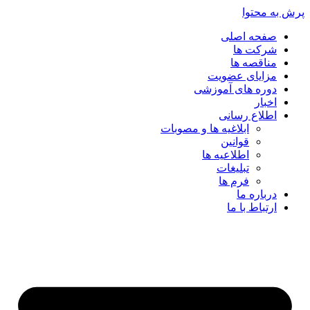
پرش به محتوا
صفحه اصلی
شرکت ها
مناقصه ها
مزایای عضویت
دوره های آموزشی
اخبار
اطلاع رسانی
ابلاغیه ها و مصوبات
قوانین
اطلاعیه ها
تبلیغات
فرم ها
درباره ما
ارتباط با ما