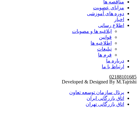
مناقصه ها
مزایای عضویت
دوره های آموزشی
اخبار
اطلاع رسانی
ابلاغیه ها و مصوبات
قوانین
اطلاعیه ها
تبلیغات
فرم ها
درباره ما
ارتباط با ما
02188101685
Developed & Designed By M.Tajrishi
پرتال سازمان توسعه تعاون
اتاق بازرگانی ایران
اتاق بازرگانی تهران