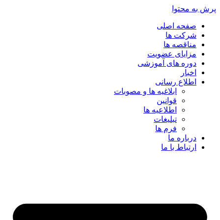
پرش به محتوا
صفحه اصلی
شرکت ها
مناقصه ها
مزایای عضویت
دوره های آموزشی
اخبار
اطلاع رسانی
ابلاغیه ها و مصوبات
قوانین
اطلاعیه ها
تبلیغات
فرم ها
درباره ما
ارتباط با ما