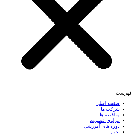
فهرست
صفحه اصلی
شرکت ها
مناقصه ها
مزایای عضویت
دوره های آموزشی
اخبار