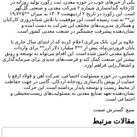
یکی از خبرهای خوب در حوزه معدن، ثبت رکورد تولید روزانه در
کارخانه گندله‌سازی شماره ۲ شرکت معدنی و صنعتی گل‌گهر
است. این رکورد در تاریخ ۲ اردیبهشت ۱۴۰۴ به میزان **۱۹,۷۲۵
تن** به ثبت رسیده است. این موفقیت با تلاش شبانه‌روزی کارکنان
و همکاری مدیریت‌های مختلف این شرکت به دست آمده و
نشان‌دهنده پیشرفت چشمگیر در صنعت معدنی کشور است.
علاوه بر این، بانک مرکزی اعلام کرده که از ابتدای سال جاری تا
پایان فروردین‌ماه، بیش از **۳ میلیارد دلار ارز** برای واردات
صنایع معدنی تأمین شده است. این اقدام می‌تواند به توسعه و رونق
بیشتر این صنعت کمک کند و فرصت‌های جدیدی برای سرمایه‌گذاری
و اشتغال‌زایی فراهم آورد.
همچنین، در حوزه مسئولیت اجتماعی، شرکت آهن و فولاد ارفع با
حمایت از پویش پاک‌سازی رودخانه اردکان، گامی در جهت حفاظت
از محیط زیست و توسعه پایدار برداشته است. این حرکت
نشان‌دهنده تعهد صنایع معدنی به مسئولیت‌های زیست‌محیطی و
اجتماعی است.
منبع: گسترش صمت
مقالات مرتبط