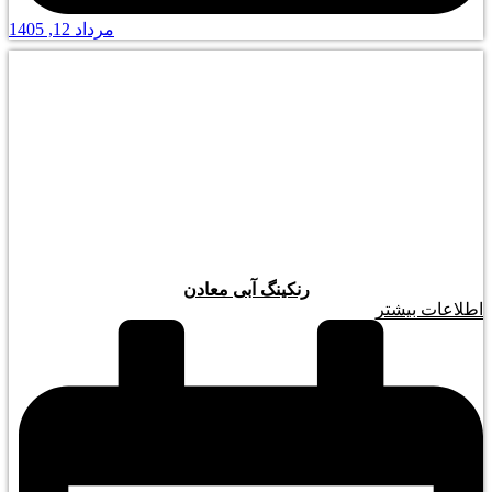
مرداد 12, 1405
رنکینگ آبی معادن
اطلاعات بیشتر