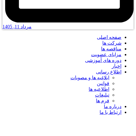
مرداد 11, 1405
صفحه اصلی
شرکت ها
مناقصه ها
مزایای عضویت
دوره های آموزشی
اخبار
اطلاع رسانی
ابلاغیه ها و مصوبات
قوانین
اطلاعیه ها
تبلیغات
فرم ها
درباره ما
ارتباط با ما