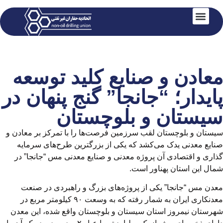
شرکت ها
مناقصه ها
درباره ما
ارتباط با ما
صفحه اصلی
اطلاع رسانی
مزایای عضویت
دوره های آموزشی
معادن و صنایع کلید توسعه‌
پایدار؛ “جانجا” گنج پنهان در
سیستان و بلوچستان
سیستان و بلوچستان لقب سرزمین فرصت‌ها را با تمرکز بر معادن و
صنایع معدنی یدک می‌کشد که یکی از بزرگترین طرح‌های سرمایه
گذاری و اقتصادی آن پروژه معدنی و صنایع معدنی مس “جانجا” در
شمال این استان پهناور است.
معدن مس “جانجا” یکی از پروژه‌های بزرگ و راهبردی در صنعت
معدنکاری ایران به شمار رفته که به وسعت ۹۰ کیلومتر مربع در
شهرستان نیمروز استان سیستان و بلوچستان واقع شده، این معدن