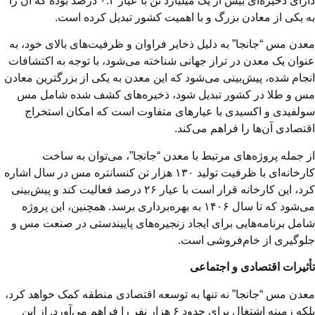
دارای ذخیره‌ای بیش از یک میلیارد تن با عیار ۰.۲ درصد بوده که آن را
به یکی از معادن بزرگ و با اهمیت کشور تبدیل کرده است.
معدن مس “جانجا” به دلیل ذخایر فراوان و ظرفیت‌های بالای خود، به
عنوان یک معدن در تراز جهانی شناخته می‌شود، با توجه به اکتشافات
انجام شده، پیش‌بینی می‌شود که این معدن به یکی از بزرگترین معادن
مس و طلا در کشور تبدیل شود، ذخیره‌های کشف شده شامل مس
سولفیدی و اکسیدی با عیارهای متفاوت است که امکان استخراج
اقتصادی آن‌ها را فراهم می‌کند.
از جمله پروژه‌های مرتبط با معدن “جانجا”، می‌توان به ساخت
کارخانه‌ای با ظرفیت تولید ۱۳۰ هزار تن کنسانتره مس در سال اشاره
کرد، این کارخانه قرار است با عیار ۲۶ درصد فعالیت کند و پیش‌بینی
می‌شود که تا سال ۱۴۰۶ به بهره‌برداری برسد. همچنین، این پروژه
شامل برنامه‌هایی برای ایجاد زنجیره‌های پاییندستی در صنعت مس و
جلوگیری از خام‌فروشی است.
تأثیرات اقتصادی و اجتماعی
معدن مس “جانجا” نه تنها به توسعه اقتصادی منطقه کمک خواهد کرد،
بلکه زمینه اشتغال برای حدود ۶ هزار نفر را فراهم می‌آورد. از این