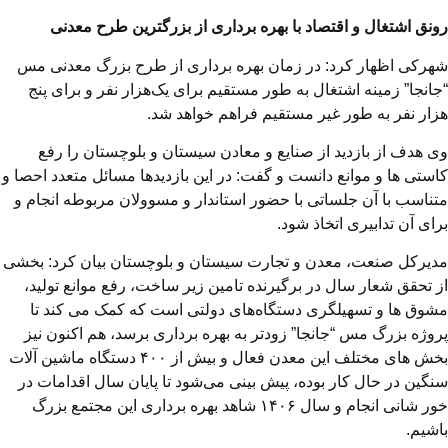
رونق اشتغال و اقتصاد با بهره برداری از بزرگترین طرح معدنی
شهرکی اظهار کرد: در زمان بهره برداری از طرح بزرگ معدنی مس
“جانجا” زمینه اشتغال به طور مستقیم برای یک‌هزار نفر و برای پنج
هزار نفر به طور غیر مستقیم فراهم خواهد شد.
وی هدف از بازدید از صنایع و معادن سیستان و بلوچستان را رفع
کاستی ها و موانع دانست و گفت: در این بازدیدها مسائل متعدد احصا و
متناسب با آن جلساتی با حضور استاندار و مسوولان مربوطه انجام و
برای آن تدابیری اتخاذ شود.
مدیرکل صنعت، معدن و تجارت سیستان و بلوچستان بیان کرد: بخشی
از تحقق شعار سال در برگیرنده تامین زیر ساخت، رفع موانع تولید،
مشوق ها و تسهیلگری دستگاه‌های دولتی است که کمک می کند تا
پروژه بزرگ مس “جانجا” زودتر به بهره برداری برسد، هم اکنون نیز
بخش های مختلف این معدن فعال و بیش از ۴۰۰ دستگاه ماشین آلات
سنگین در حال کار بوده، پیش بینی می‌شود تا پایان سال اقدامات در
خور شانی انجام و سال ۱۴۰۶ شاهد بهره برداری این مجتمع بزرگ
باشیم.