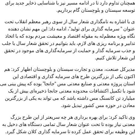
همچنان تداوم دارد تا در ادامه مسیر نیز با شناسایی ذخایر جدید برای
توسعه سیستان و بلوچستان گام برداریم.
ی با اشاره به نامگذاری شعار سال از سوی رهبر معظم انقلاب تحت
عنوان ” سرمایه گذاری برای تولید”، ادامه داد: این مهم نشان دهنده
نگاه ویژه معظم‌له به مقوله اقتصاد و معیشت مردم بوده که با اتخاذ
تدابیر و برنامه ریزی های لازم، باید بتوانیم در تحقق شعار سال با جلب
و جذب سرمایه گذار و حمایت از سرمایه‌گذاری های موجود در تحقق
این شعار تلاش کنیم.
مدیرکل صنعت، معدن و تجارت سیستان و بلوچستان اظهار کرد: هم
اکنون یکی از بزرگترین طرح های سرمایه گذاری و اقتصادی این
استان پروژه معدنی و صنایع معدنی مس “جانجا” بوده که پیش بینی می
شود با تکمیل اکتشافات محدوده معدنی جانجا ذخیره‌ای بیش از یک
میلیارد تن کانسنگ مس داشته باشد که می تواند به یکی از بزرگترین
معادن در حوزه مس کشور تبدیل شود.
وی تاکید کرد: برای بهره برداری هر چه سریعتر از این طرح بزرگ
معدنی نیاز بوده تا تحت عنوان شعار سال تمامی دستگاه های دخیل به
این وظیفه برای تحقق عمل کرده تا سرمایه گذاری کلان شکل گیرد.