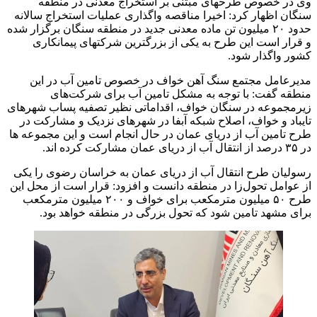
وی در خصوص طرحهای مبتنی بر استخراج معدنی در منطقه
سنگان اظهار کرد: اخیرا مناقصه واگذاری عملیات استخراج سالانه
حدود ۲۰ میلیون تن ماده معدنی جدید در منطقه سنگان برگزار شده
و قرار است این طرح به یکی از بزرگترین شرکتهای پیمانکاری
کشور واگذار شود.
مدیرعامل مجتمع سنگ آهن خواف در خصوص تامین آب در این
منطقه گفت: با توجه به مشکل تامین آب برای شرکت‌های
زیرمجموعه در سنگان خواف، اقداماتی نظیر تصفیه پساب شهرهای
تایباد و خواف، اصلاح شبکه آبفا در شهرهای نزدیک و مشارکت در
طرح تامین آب از دریای عمان در حال انجام است و این مجموعه ها
در ۳۵ درصد از انتقال آب از دریای عمان مشارکت کرده اند.
رسولیان طرح انتقال آب از دریای عمان به خراسان رضوی را یکی
از عوامل تحول‌زا در منطقه دانست و افزود: قرار است از محل این
طرح ۵۰ میلیون مترمکعب برای خواف و ۲۰۰ میلیون مترمکعب
برای مشهد تامین شود که تحول بزرگی در منطقه خواهد بود.