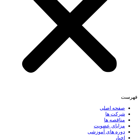
فهرست
صفحه اصلی
شرکت ها
مناقصه ها
مزایای عضویت
دوره های آموزشی
اخبار