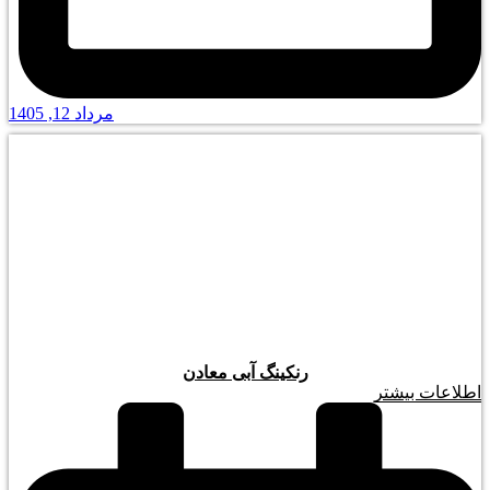
مرداد 12, 1405
رنکینگ آبی معادن
اطلاعات بیشتر