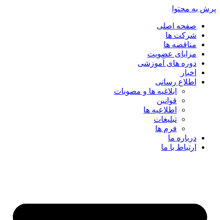
پرش به محتوا
صفحه اصلی
شرکت ها
مناقصه ها
مزایای عضویت
دوره های آموزشی
اخبار
اطلاع رسانی
ابلاغیه ها و مصوبات
قوانین
اطلاعیه ها
تبلیغات
فرم ها
درباره ما
ارتباط با ما