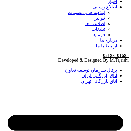
اخبار
اطلاع رسانی
ابلاغیه ها و مصوبات
قوانین
اطلاعیه ها
تبلیغات
فرم ها
درباره ما
ارتباط با ما
02188101685
Developed & Designed By M.Tajrishi
پرتال سازمان توسعه تعاون
اتاق بازرگانی ایران
اتاق بازرگانی تهران