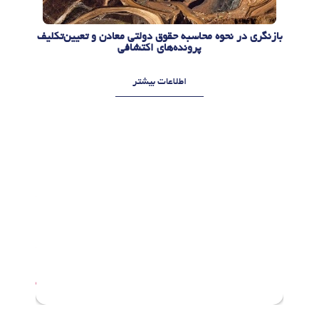
بازنگری در نحوه محاسبه حقوق دولتی معادن و تعیین‌تکلیف
پرونده‌های اکتشافی
اطلاعات بیشتر
م
م
ر
ر
د
د
ا
ا
د
د
1
1
4
0
,
,
1
1
4
4
0
0
5
5