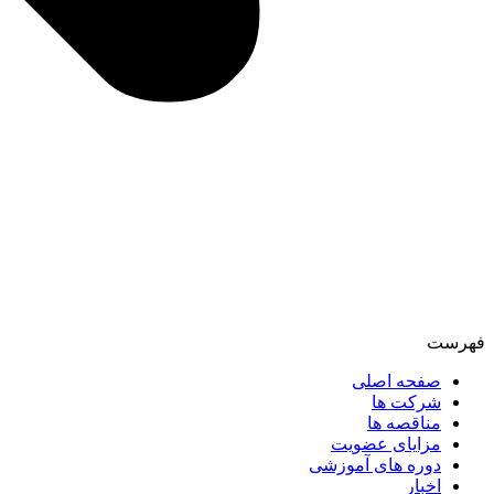
فهرست
صفحه اصلی
شرکت ها
مناقصه ها
مزایای عضویت
دوره های آموزشی
اخبار