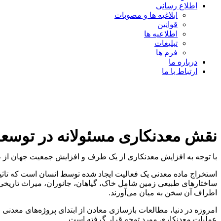
اطلاع رسانی
ابلاغیه ها و مصوبات
قوانین
اطلاعیه ها
تبلیغات
فرم ها
درباره ما
ارتباط با ما
نقش معدنکاری مسئولانه در توسعه 
با توجه به افزایش معدنکاری از یک طرف و افزایش جمعیت جهان از ط
استخراج ماده معدنی یک فعالیت ایجاد شده توسط انسان است که تاث
ساختارهای طبیعی زمین شامل خاک، گیاهان، جانوران، میراث تاریخی
اطراف آن سخن به میان می‌آورند.
امروزه در دنیا، مطالعات بازسازی معادن از ابتدای پروژه‌های معدنی
عملیات معدنکاری مورد توجه قرار گرفته است.