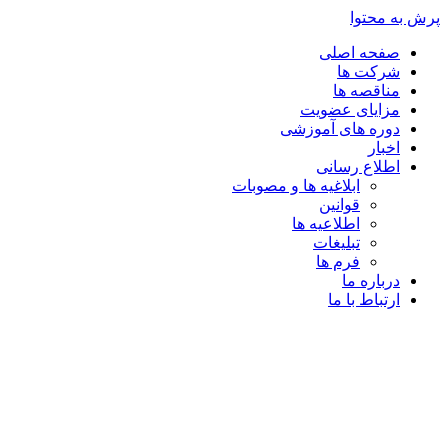
پرش به محتوا
صفحه اصلی
شرکت ها
مناقصه ها
مزایای عضویت
دوره های آموزشی
اخبار
اطلاع رسانی
ابلاغیه ها و مصوبات
قوانین
اطلاعیه ها
تبلیغات
فرم ها
درباره ما
ارتباط با ما