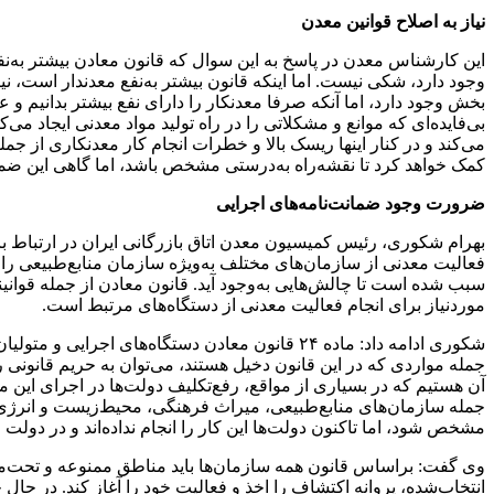
نیاز به اصلاح قوانین معدن
این کارشناس معدن در پاسخ به این سوال که قانون معادن بیشتر به‌نف
وجود دارد، شکی نیست. اما اینکه قانون بیشتر به‌نفع معدندار است، ن
بخش وجود دارد، اما آنکه صرفا معدنکار را دارای نفع بیشتر بدانیم 
بی‌فایده‌ای که موانع و مشکلاتی را در راه تولید مواد معدنی ایجاد م
می‌کند و در کنار اینها ریسک بالا و خطرات انجام کار معدنکاری از 
کمک خواهد کرد تا نقشه‌راه به‌درستی مشخص باشد، اما گاهی این ضمان
ضرورت وجود ضمانت‌نامه‌های اجرایی
بهرام شکوری، رئیس کمیسیون معدن اتاق بازرگانی ایران در ارتباط با
فعالیت معدنی از سازمان‌های مختلف به‌ویژه سازمان منابع‌طبیعی را 
موردنیاز برای انجام فعالیت معدنی از دستگاه‌های مرتبط است.
جمله مواردی که در این قانون دخیل هستند، می‌توان به حریم قانونی ر
آن هستیم که در بسیاری از مواقع، رفع‌تکلیف دولت‌ها در اجرای این م
جمله سازمان‌های منابع‌طبیعی، میراث فرهنگی، محیط‌زیست و انرژی ات
مشخص شود، اما تاکنون دولت‌ها این کار را انجام نداده‌اند و در دول
وی گفت: براساس قانون همه سازمان‌ها باید مناطق ممنوعه و تحت‌مدی
انتخاب‌شده، پروانه اکتشاف را اخذ و فعالیت خود را آغاز کند. در حال