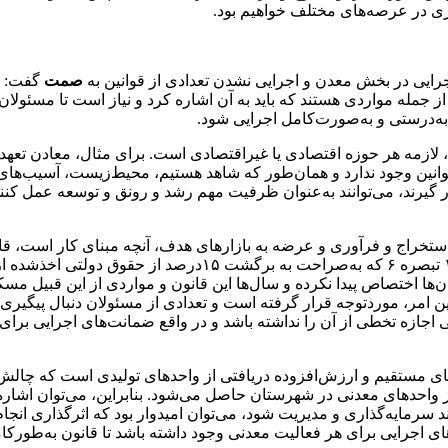
ایی در بخش معدن و اجرایی نشدن تعدادی از قوانین به
صمت
گفت: اص
جمله مواردی هستند که باید به آن اشاره کرد و نیاز است تا مسئولان ا
به‌درستی و به‌صورت‌کامل اجرایی شود.
لازمه هر حوزه اقتصادی یا غیراقتصادی است. برای مثال، معادن تعهد م
قوانین وجود ندارد و همان‌طور که شاهد هستیم، محیط‌زیست، آسیب‌ها
ار گیرند، می‌توانند به‌عنوان ظرفیت مهم رشد و رونق و توسعه عمل کن
تخراج و فرآوری و عرضه به بازارهای هدف، آنچه مبنای کار است، قانون
طول سالیان طولانی، این قانون در بخشی از موارد آن به‌ویژه ماد
ا اختصاص پیدا نکرده و سال‌ها این قانون و مواردی از این قبیل مسکو
ن امر، موردتوجه قرار گرفته است و تعدادی از مسئولان دنبال پیگیری 
اجازه تخطی از آن را نداشته باشد و در واقع ضمانت‌های اجرایی برای 
 سرمایه‌گذاری و مدیریت شود، می‌توان امیدوار بود که اثرگذاری انجام
ای اجرایی برای هر فعالیت معدنی وجود داشته باشد تا قانون به‌طورکا