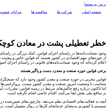
پرش به محتوا
صفحه اصلی
شرکت ها
مناقصه ها
مزایای عضوی
خطر تعطیلی پشت در معادن کوچ
وجود ضمانت‌نامه‌ها در راستای اجرای قوانین، کمک بزرگی در راستا
از حوزه‌های مهم اقتصادی در کشور هستند که قوانین خاص و پیچیده خو
اعلام کرده‌اند که وجود ضمانت‌نامه‌های قانونی در راستای اجرای اصول
برخی قوانین حوزه صنعت و معدن، دست و پاگیر هستند
قوانین مخربی در حوزه صنعت و معدن کشور وجود دارد که صنعتگران و م
متناسب با وضعیت امروز صنعت و معدن کشور نیست. بروکراسی‌های ادا
اما تاکنون درباره رفع چالش‌های مرتبط در زمینه قوانین، مقررات، آی
بر منافع ملی نقش ایفا می‌کنند، اقدام خاصی انجام نگرفته است.
آنچه به فعالیت‌های اقتصادی نظم می‌دهد، چارچوب‌های تعیین‌شده در
سیستم یا کشوری به‌معنای عدم‌انجام کارها در روال معمول است. در