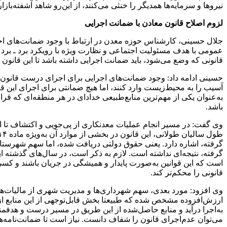
نیروها و سرمایه‌ها همدیگر را خنثی می‌کنند، از این‌رو شاهد آشفته‌‎بازاری در عرصه‌های مختلف خواهیم بود.
لزوم اصلاح قانون معادن با ضمانت اجرایی
جلال حسینی، کارشناس حوزه معدن در ارتباط با وجود ضمانت‌های اجر
عمومی با هدف مسئولیت اجتماعی و نظارت ویژه با رویکرد برد ـ برد از 
قانونی که وضع می‌شود، باید ضمانت اجرایی داشته باشد تا این قانون 
حسینی ادامه داد: وجود ضمانت‌های اجرایی برای اجرای درست قانون، 
آسیب را به محیط‌زیست وارد کنند، اما هیچ ضمانتی برای اجرای این 
به‌عنوان یکی از مهم‌ترین منابع‌طبیعی خدادای در هر منطقه‌ای که قر
باشد.
وی گفت: در مسیر انجام عملیات معدنکاری از پی‌جویی و اکتشاف تا اس
گرفته، اشاره دارد. یعنی حقوق دولتی دریافت شده، اما سهم شهرستان‌ه
گرفته، نتیجه‌ای نداشته است. لازم به ذکر است، در سال‌های گذشته ای
است که این قوانین به‌صورت پایدار و همیشگی در جریان باشند و کسی 
قانونی را محکم‌تر کند.
به‌اجرا درآید و منابع حاصل‌شده از این طریق در مسیر درست و هدفمند
می‌توان عدم‌اجرای قانون را شفاف دانست. نیاز است تا ضمانت‌نامه‌ه