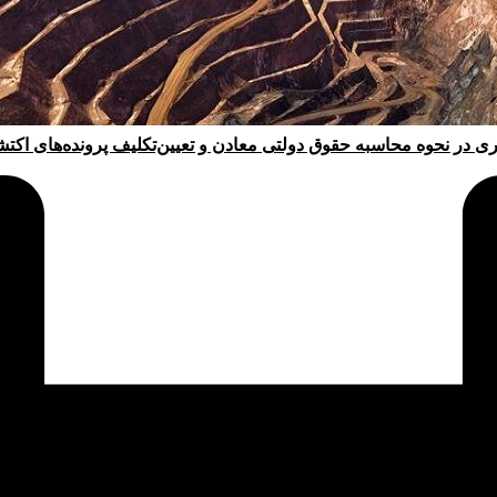
ری در نحوه محاسبه حقوق دولتی معادن و تعیین‌تکلیف پرونده‌های اکت