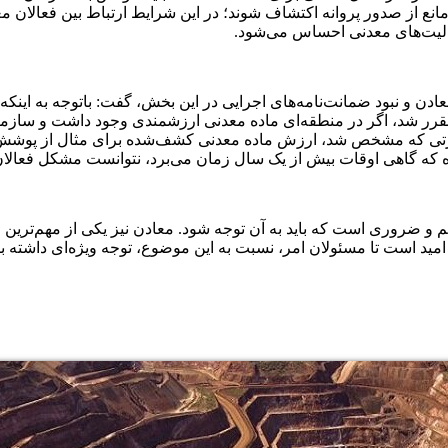
ع از صدور پروانه اکتشاف شوند؛ در این شرایط ارتباط بین فعالان معد
عالیت‌های معدنی احساس می‌شود.
به نارضایتی فعالان معدنی از اجرا نشدن ماده ۲۴ قانون معادن و نبود ضمانت‌نامه‌های اجرایی در این
دند که براساس آن مقرر شد، اگر در منطقه‌ای ماده معدنی ارزشمندی وجود داشت
رتی که مشخص شد، ارزش ماده معدنی کشف‌شده برای مثال از پوشش گ
ه که گاهی اوقات بیش از یک سال زمان می‌برد، نتوانست مشکل فعالان
م و ضروری است که باید به آن توجه شود. معادن نیز یکی از مهم‌ترین
مید است تا مسئولان امر، نسبت به این موضوع، توجه ویژه‌ای داشته باشن