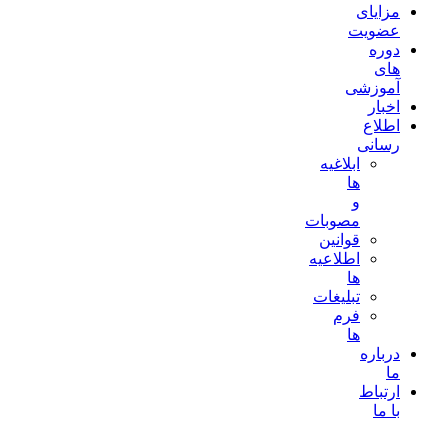
مزایای
عضویت
دوره
های
آموزشی
اخبار
اطلاع
رسانی
ابلاغیه
ها
و
مصوبات
قوانین
اطلاعیه
ها
تبلیغات
فرم
ها
درباره
ما
ارتباط
با ما