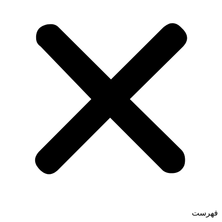
فهرست