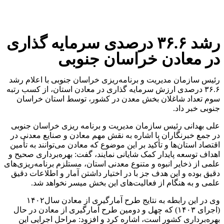
رشد ۳۶.۶ درصدی سرمایه گذاری
در معادن خراسان جنوبی
رئیس سازمان مدیریت و برنامه‌ریزی خراسان جنوبی با اعلام رشد
۳۶.۶ درصدی ارزش سرمایه گذاری در معادن استان، از کسب رتبه
سوم تعداد شاغلان بخش معدن در کشور، توسط استان خراسان
جنوبی خبر داد.
علی بهدانی رئیس سازمان مدیریت و برنامه ریزی خراسان جنوبی
در جمع خبرنگاران با اشاره به نقش مهم معادن و صنایع معدنی در
اقتصاد استان‌ها و تأکید بر این موضوع که معادن می‌توانند به تأمین
اهداف توسعه پایدار کمک شایانی نمایند، گفت: بهره‌برداری صحیح و
علمی از ذخایر انبوه و متنوع معدنی استان، مستلزم برنامه‌ریزی‌های
دقیق بوده و این هدف جز با در اختیار داشتن آمار و اطلاعات دقیق
علمی و به هنگام از فعالیت‌های این بخش میسر نخواهد شد.
وی در این رابطه به نتایج طرح آمارگیری از معادن سال۱۴۰۲
(اجرای ۱۴۰۳) که چهل و دومین طرح آمارگیری از معادن در حال
بهره‌برداری کشور است، اشاره کرد و افزود: مراحل اجرایی این