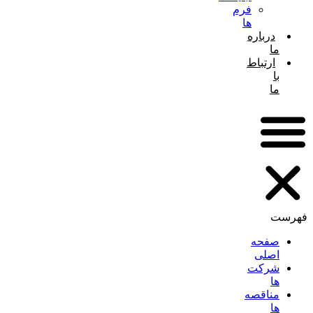
فرم
ها
درباره
ما
ارتباط
با
ما
فهرست
صفحه
اصلی
شرکت
ها
مناقصه
ها