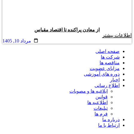
از معادن پراکنده تا اقتصاد مقیاس
اطلاعات بیشتر
مرداد 10, 1405
صفحه اصلی
شرکت ها
مناقصه ها
مزایای عضویت
دوره های آموزشی
اخبار
اطلاع رسانی
ابلاغیه ها و مصوبات
قوانین
اطلاعیه ها
تبلیغات
فرم ها
درباره ما
ارتباط با ما