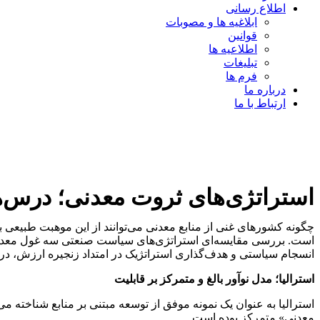
اطلاع رسانی
ابلاغیه ها و مصوبات
قوانین
اطلاعیه ها
تبلیغات
فرم ها
درباره ما
ارتباط با ما
استراتژی‌های ثروت معدنی؛ درس‌ه
چگونه کشورهای غنی از منابع معدنی می‌توانند از این موهبت طبیعی ب
است. بررسی مقایسه‌ای استراتژی‌های سیاست صنعتی سه غول معدنی ج
انسجام سیاستی و هدف‌گذاری استراتژیک در امتداد زنجیره ارزش، د
استرالیا؛ مدل نوآور بالغ و متمرکز بر قابلیت
استرالیا به عنوان یک نمونه موفق از توسعه مبتنی بر منابع شناخته
معدنی» متمرکز بوده است.