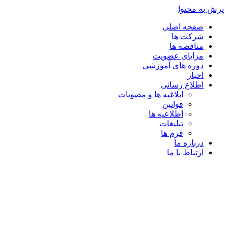
پرش به محتوا
صفحه اصلی
شرکت ها
مناقصه ها
مزایای عضویت
دوره های آموزشی
اخبار
اطلاع رسانی
ابلاغیه ها و مصوبات
قوانین
اطلاعیه ها
تبلیغات
فرم ها
درباره ما
ارتباط با ما