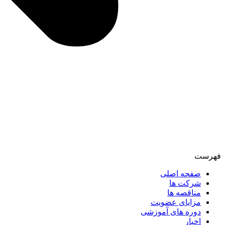
فهرست
صفحه اصلی
شرکت ها
مناقصه ها
مزایای عضویت
دوره های آموزشی
اخبار