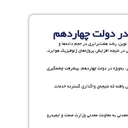
ین، رشد هفت‌برابری در حجم داده‌ها و
در نتیجه افزایش پروژه‌های ژئوفیزیک هوابرد،
یر، به‌ویژه در دولت چهاردهم، پیشرفت چشمگیری
ش یافته که نتیجه‌ی واگذاری گسترده خدمات
ه‌ ژئوشیمیایی طرح تحول پهنه‌های کردستان و مهاباد شامل ۹۲۲ محدوده آنومالی معدنی به معاونت معدنی وزارت صمت و ایمیدرو