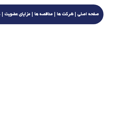
صفحه اصلی
شرکت ها
مناقصه ها
مزایای عضویت
د