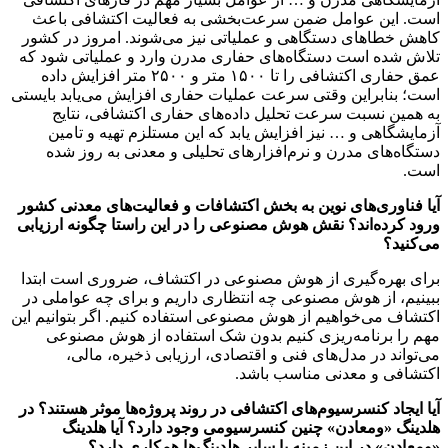
است. این عوامل ضمن سرعت‌بخشی به فعالیت اکتشافی باعث
کاهش خطا‌های دستگاهی و عملیاتی نیز می‌شوند. امروز در کشور
تلاش شده است دستگاه‌های حفاری مدرن وارد و عملیاتی شود که
عمق حفاری اکتشافی را تا ۱۵۰۰ متر و ۲۵۰۰ متر افزایش داده
است؛ بنابراین وقتی سرعت عملیات حفاری افزایش می‌یابد بایستی
به همین نسبت سرعت تحلیل داده‌های حفاری اکتشافی، نتایج
آزمایشگاهی و … نیز افزایش یابد که این مستلزم تهیه و تامین
دستگاه‌های مدرن و نرم‌افزار‌های تحلیلی و معدنی به روز شده
است.
آیا فناوری‌های نوین به بخش اکتشافات و فعالیت‌های معدنی کشور
ورود کرده‌اند؟ نقش هوش مصنوعی را در این راستا چگونه ارزیابی
می‌کنید؟
برای بهره‌گیری از هوش مصنوعی در اکتشاف، ضروری است ابتدا
ببینیم، از هوش مصنوعی چه انتظاری داریم و برای چه عواملی در
اکتشاف می‌خواهیم از هوش مصنوعی استفاده کنیم. اگر بتوانیم این
مهم را برنامه‌ریزی کنیم بدون شک استفاده از هوش مصنوعی
می‌تواند در مدل‌های فنی و اقتصادی، ارزیابی ذخیره، مالی،
اکتشافی و معدنی مناسب باشد.
آیا ایجاد کنسرسیوم‌های اکتشافی در روند پروژه‌ها موثر هستند؟ در
هلدینگ «ومعادن» چنین کنسرسیومی وجود دارد؟ آیا هلدینگ
«ومعادن» در این زمینه با سایر هلدینگ‌ها همکاری دارد؟