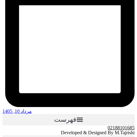
مرداد 10, 1405
فهرست
02188101685
Developed & Designed By M.Tajrishi