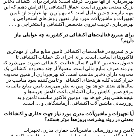
بهره‌برداری از آنها صورت گرفته است؛ بنابراین برای اکتشاف ذخایر
بزرگ معدنی ضروری است اعماق اکتشافی را افزایش دهیم که این
مهم نیازمند چندین عامل است که مهم‌ترین آنها عبارتند از: تامین
تجهیزات و ماشین‌آلات مورد نیاز، تعیین روش‌های استخراجی و
بهره‌برداری، تربیت نیروی متخصص اکتشافی و استخراجی و … .
برای تسریع فعالیت‌های اکتشافی در کشور به چه عواملی نیاز
داریم؟
برای تسریع در فعالیت‌های اکتشافی تامین منابع مالی از مهم‌ترین
فاکتور‌های اساسی است. برای اجرای یک عملیات اکتشافی تا
حصول نتیجه بین ۳ الی ۴ سال فعالیت اکتشافی صورت می‌پذیرد که
نیازمند صرف منابع مالی است. معمولاً از چند محدوده اکتشافی یک
محدوده دارای ذخایر مناسب است، که بهره‌برداری از همین محدوده
جبران‌کننده کلیه هزینه‌های اکتشافی و تامین‌کننده سود مناسب در
سال‌های بعدی خواهد بود. پس به نظر می‌رسد تامین منابع مالی به
موقع ضمن کاهش زمان اکتشاف باعث کاهش هزینه‌ها و
نتیجه‌بخشی بهتر خواهد بود. دومین فاکتور مناسب تامین و به
روزرسانی ماشین‌آلات اکتشافی، آزمایشگاهی و … است.
آیا تجهیزات و ماشین‌آلات مدرن مورد نیاز جهت حفاری و اکتشافات
معدنی در روند پیشرفت پروژه‌ها موثر هستند؟
تامین و به روزرسانی ماشین‌آلات حفاری مدرن، تجهیزات
آزمایشگاهی مدرن و … از عوامل بسیار مهم در فاز‌های اکتشافی