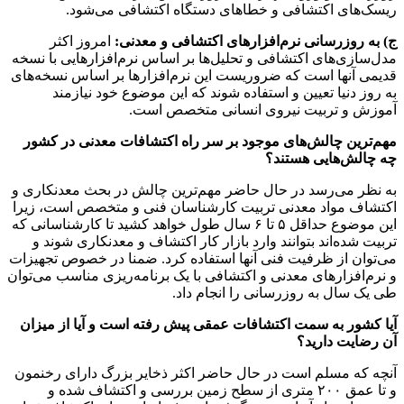
ریسک‌های اکتشافی و خطا‌های دستگاه اکتشافی می‌شود.
ج) به روزرسانی نرم‌افزار‌های اکتشافی و معدنی
:
امروز اکثر
مدل‌سازی‌های اکتشافی و تحلیل‌ها بر اساس نرم‌افزار‌هایی با نسخه
قدیمی آنها است که ضروریست این نرم‌افزار‌ها بر اساس نسخه‌های
به روز دنیا تعیین و استفاده شوند که این موضوع خود نیازمند
آموزش و تربیت نیروی انسانی متخصص است.
مهم‌ترین چالش‌های موجود بر سر راه اکتشافات معدنی در کشور
چه چالش‌هایی هستند؟
به نظر می‌رسد در حال حاضر مهم‌ترین چالش در بحث معدنکاری و
اکتشاف مواد معدنی تربیت کارشناسان فنی و متخصص است، زیرا
این موضوع حداقل ۵ تا ۶ سال طول خواهد کشید تا کارشناسانی که
تربیت شده‌اند بتوانند وارد بازار کار اکتشاف و معدنکاری شوند و
می‌توان از ظرفیت فنی آنها استفاده کرد. ضمنا در خصوص تجهیزات
و نرم‌افزار‌های معدنی و اکتشافی با یک برنامه‌ریزی مناسب می‌توان
طی یک سال به روزرسانی را انجام داد.
آیا کشور به سمت اکتشافات عمقی پیش رفته است و آیا از میزان
آن رضایت دارید؟
آنچه که مسلم است در حال حاضر اکثر ذخایر بزرگ دارای رخنمون
و تا عمق ۲۰۰ متری از سطح زمین بررسی و اکتشاف شده و