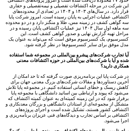
حدود ۲۷ محدوده دریافت شده است و امروز پروانه‌های اکتشافی
این شرکت در مرحله اکتشافات تفصیلی و نیمه‌تفصیلی و حفاری
قرار دارد. در سال‌های ۱۴۰۳ و ۱۴۰۴ در تعدادی از محدوده‌های
اکتشافی عملیات اجرایی به پایان رسیده است. امروز شرکت پایا
سه گواهی کشف در زمینه مس، طلا و منگنز دارد و در دو محدوده
سه ماهه اول سال ۱۴۰۴ نیز عملیات اکتشافی پایان رسیده و در
مراحل تهیه گزارش نهایی و صدور گواهی کشف است. این
کنسرسیوم، یک کنسرسیوم موفق است که می‌تواند به عنوان یک
مدل موفق برای سایر کنسرسیوم‌ها در نظر گرفته شود.
آیا تجارب شرکت‌های پیشرو بین‌المللی در مجموعه شما استفاده
شده و آیا با شرکت‌های بین‌المللی در حوزه اکتشافات معدنی
همکاری دارید؟
در شرکت پایا این برنامه‌ریزی صورت گرفته که تا حد امکان از
آخرین دستاورد‌ها و مقالات شرکت‌های بزرگ معدنی جهان برای
کاهش ریسک و خطای انسانی استفاده کنیم. در مجموعه پایا تلاش
می‌شود که پیوند و ارتباطی بین اساتید دانشگاهی با مجموعه پایا
برقرار شود که در این زمینه کمیته‌ای به عنوان کمیته اکتشاف که
متشکل از مجموعه‌ای از استادان دانشگاهی و بزرگان معدنکاری و
اکتشافی کشور هستند، تشکیل شده است و اجرای پروژه‌های
اکتشافی بر اساس تجارب و دیدگاه‌های فنی عزیزان برنامه‌ریزی و
اجرا می‌شود.
برای تامین مالی پروژه‌های اکتشافی چه روندی را طی می‌کنید؟