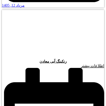
مرداد 12, 1405
رنکینگ آبی معادن
اطلاعات بیشتر