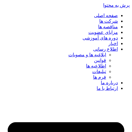
پرش به محتوا
صفحه اصلی
شرکت ها
مناقصه ها
مزایای عضویت
دوره های آموزشی
اخبار
اطلاع رسانی
ابلاغیه ها و مصوبات
قوانین
اطلاعیه ها
تبلیغات
فرم ها
درباره ما
ارتباط با ما