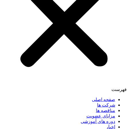
فهرست
صفحه اصلی
شرکت ها
مناقصه ها
مزایای عضویت
دوره های آموزشی
اخبار