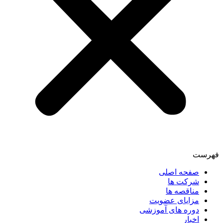
فهرست
صفحه اصلی
شرکت ها
مناقصه ها
مزایای عضویت
دوره های آموزشی
اخبار