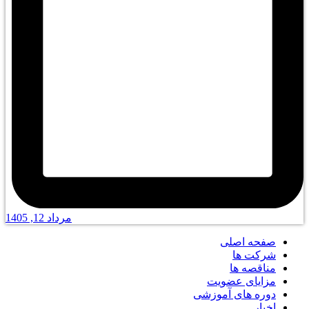
مرداد 12, 1405
صفحه اصلی
شرکت ها
مناقصه ها
مزایای عضویت
دوره های آموزشی
اخبار