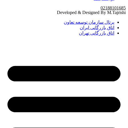
02188101685
Developed & Designed By M.Tajrishi
پرتال سازمان توسعه تعاون
اتاق بازرگانی ایران
اتاق بازرگانی تهران