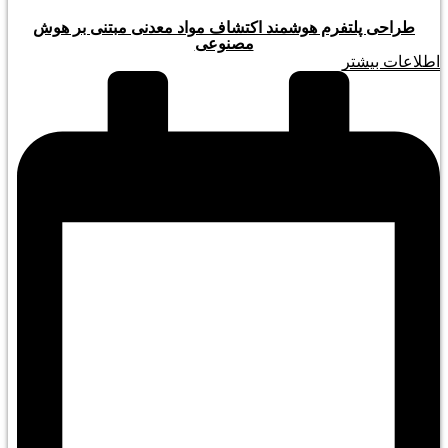
طراحی پلتفرم هوشمند اکتشاف مواد معدنی مبتنی بر هوش
مصنوعی
اطلاعات بیشتر