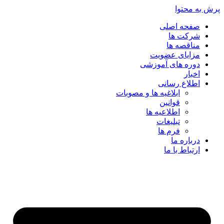
پرش به محتوا
صفحه اصلی
شرکت ها
مناقصه ها
مزایای عضویت
دوره های آموزشی
اخبار
اطلاع رسانی
ابلاغیه ها و مصوبات
قوانین
اطلاعیه ها
تبلیغات
فرم ها
درباره ما
ارتباط با ما