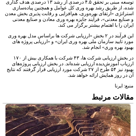
توسعه مبنی بر تحقق ۴.۵ درصدی از رشد ۱۳ درصدی هدف گذاری
شده، از طریق رشد بهره وری کل عوامل و همچنین پیاده‌سازی
استراتژی «ارتقای بهره‌وری، هم‌افزایی و رقابت پذیری بخش معدن
و صنایع معدنی»، فرآیند جایزه بهره وری معادن و صنایع معدنی
ایران را با اهتمام بیشتر برگزار می کند.
این فرآیند در ۲ بخش «ارزیابی شرکت ها براساس مدل بهره وری
مورد تایید سازمان ملی بهره وری ایران» و «ارزیابی پروژه های
بهبود بهره وری» انجام شد.
در بخش ارزیابی شرکت ها، ۴۳ شرکت با همکاری بیش از ۱۷۰
ارزیاب آموزش‌دیده ارزیابی شده‌اند. در بخش ارزیابی پروژه‌های
بهبود نیز ۵۴ طرح از ۲۷ شرکت مورد ارزیابی قرار گرفتند که نتایج
آن در روز همایش ارائه خواهد شد.
منبع: ایرنا
مقالات مرتبط