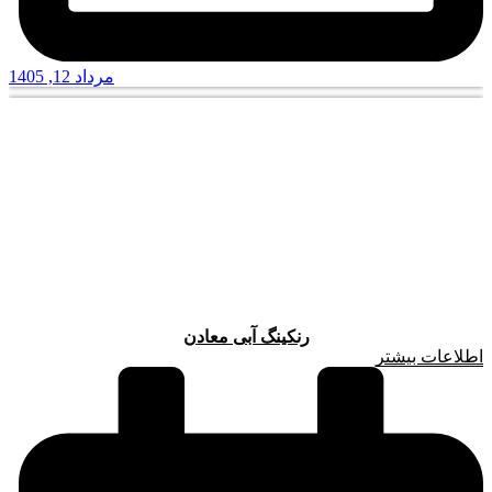
مرداد 12, 1405
رنکینگ آبی معادن
اطلاعات بیشتر