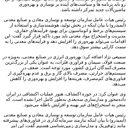
رو باید برنامه ها و سیاست‌های آینده بر نوسازی و بهره‌وری
ماشین‌آلات جدید تمرکز داشته باشد.
رئیس هیات عامل سازمان توسعه و نوسازی معادن و صنایع معدنی
(ایمیدرو) با بیان اینکه در بخش تولید، هوشمندسازی و استفاده از
سیستم‌های برخط و اتوماسیون برای بهبود فرآیندهای حفاری،
مدیریت و استخراج مواد معدنی باید مورد تاکید قرار گیرد گفت: این
اقدامات می‌تواند بهره‌وری را افزایش دهد و فرآیندهای معدنی را به
سمت کارایی بیشتر سوق دهد.
سمیعی نژاد اضافه کرد: بهره‌وری انرژی در صنایع معدنی، به‌ویژه در
صنعت فولاد، سیمان و فرآوری فلزات، به عنوان یکی از بزرگ‌ترین
مصرف‌کنندگان انرژی کشور، مورد توجه است. ضعف در
سیستم‌های حرارتی، مصرف بالای گاز و برق و عدم بهره‌گیری از
فناوری‌های کم‌مصرف، هزینه‌ها را افزایش و بهره‌وری را کاهش
می‌دهد.
وی عنوان کرد: در حوزه اکتشاف، هنوز عملیات اکتشافی در ایران
داده‌محور و مدل‌سازی سه‌بعدی به‌طور کامل اجرا نشده است، که
منجر به استخراج‌های غیر بهینه و افزایش باطله می‌شود.
رئیس هیات عامل سازمان توسعه و نوسازی معادن و صنایع معدنی
(ایمیدرو) با بیان اینکه نیازمند سرمایه‌گذاری در فناوری‌های پیشرفته
مانند ژئوفیزیک و مدل‌سازی زمین‌شناسی هستیم گفت: این امر