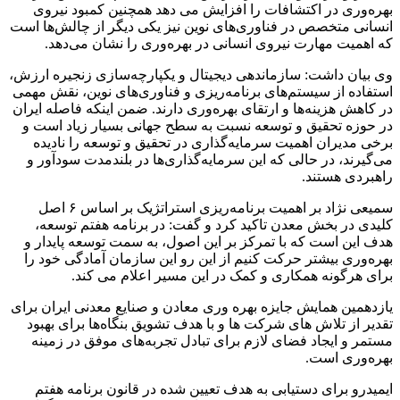
بهره‌وری در اکتشافات را افزایش می دهد همچنین کمبود نیروی
انسانی متخصص در فناوری‌های نوین نیز یکی دیگر از چالش‌ها است
که اهمیت مهارت نیروی انسانی در بهره‌وری را نشان می‌دهد.
وی بیان داشت: سازماندهی دیجیتال و یکپارچه‌سازی زنجیره ارزش،
استفاده از سیستم‌های برنامه‌ریزی و فناوری‌های نوین، نقش مهمی
در کاهش هزینه‌ها و ارتقای بهره‌وری دارند. ضمن اینکه فاصله ایران
در حوزه تحقیق و توسعه نسبت به سطح جهانی بسیار زیاد است و
برخی مدیران اهمیت سرمایه‌گذاری در تحقیق و توسعه را نادیده
می‌گیرند، در حالی که این سرمایه‌گذاری‌ها در بلندمدت سودآور و
راهبردی هستند.
سمیعی نژاد بر اهمیت برنامه‌ریزی استراتژیک بر اساس ۶ اصل
کلیدی در بخش معدن تاکید کرد و گفت: در برنامه هفتم توسعه،
هدف این است که با تمرکز بر این اصول، به سمت توسعه پایدار و
بهره‌وری بیشتر حرکت کنیم از این رو این سازمان آمادگی خود را
برای هرگونه همکاری و کمک در این مسیر اعلام می‌ کند.
یازدهمین همایش جایزه بهره وری معادن و صنایع معدنی ایران برای
تقدیر از تلاش های شرکت ها و با هدف تشویق بنگاه‌ها برای بهبود
مستمر و ایجاد فضای لازم برای تبادل تجربه‌های موفق در زمینه
بهره‌وری است.
ایمیدرو برای دستیابی به هدف تعیین شده در قانون برنامه هفتم