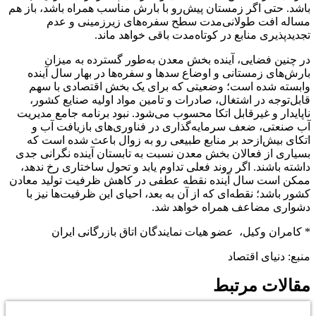
باشد. حتی اگر زمستان پیش‌رو با بارش مناسب همراه باشد، باز هم
مساله افت طولانی‌مدت سطح سفره‌های زیرزمینی و عدم
تجدیدپذیری منابع در کوتاه‌مدت باقی خواهد ماند.
در چنین فضایی، آینده بخش معدن به‌طور گسترده به میزان
بارش‌های زمستانی و اوضاع سدها و سفره‌ها در بهار سال آینده
وابسته شده است؛ وضعیتی که برای یک بخش اقتصادی با سهم
قابل‌توجه در اشتغال، صادرات و تامین مواد اولیه صنایع کشور،
ناپایدار و غیرقابل اتکا محسوب می‌شود. نبود برنامه جامع مدیریت
آب صنعتی، ضعف سرمایه‌گذاری در فناوری‌های بازیافت آب و
اتکای بیش‌ازحد بر منابع طبیعی رو به زوال باعث شده است که
بسیاری از فعالان بخش معدن نسبت به تابستان آینده نگرانی جدی
داشته باشند. اگر روند فعلی تداوم یابد و تحول ساختاری رخ ندهد،
ممکن است سال آینده نقطه عطفی در کاهش ظرفیت تولید معادن
کشور باشد؛ نقطه‌ای که از آن به بعد، احیای این ظرفیت‌ها نیز با
دشواری مضاعف همراه خواهد شد.
* کامران وکیل، عضو هیات نمایندگان اتاق بازرگانی ایران
منبع: دنیای اقتصاد
مقالات مرتبط