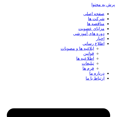
پرش به محتوا
صفحه اصلی
شرکت ها
مناقصه ها
مزایای عضویت
دوره های آموزشی
اخبار
اطلاع رسانی
ابلاغیه ها و مصوبات
قوانین
اطلاعیه ها
تبلیغات
فرم ها
درباره ما
ارتباط با ما