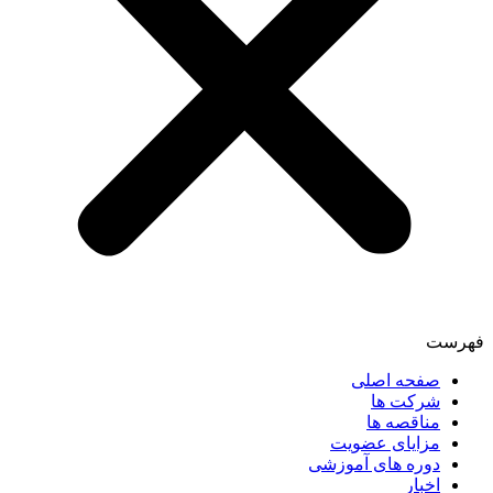
فهرست
صفحه اصلی
شرکت ها
مناقصه ها
مزایای عضویت
دوره های آموزشی
اخبار