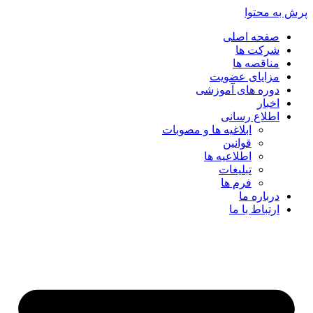
پرش به محتوا
صفحه اصلی
شرکت ها
مناقصه ها
مزایای عضویت
دوره های آموزشی
اخبار
اطلاع رسانی
ابلاغیه ها و مصوبات
قوانین
اطلاعیه ها
تبلیغات
فرم ها
درباره ما
ارتباط با ما