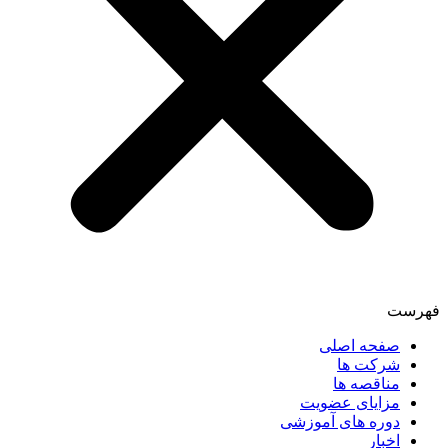
فهرست
صفحه اصلی
شرکت ها
مناقصه ها
مزایای عضویت
دوره های آموزشی
اخبار