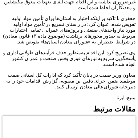
غیرضروری نداشته و این اقدام جهت ایفای تعهدات معوق مکتشفین
و معدنکاران لحاظ شده است.
جعفری با تاکید بر اینکه اختیار به استان‌ها برای تأمین مواد اولیه
تفویض شده، عنوان کرد: در راستای تسریع در تأمین مواد اولیه
مورد نیاز واحدهای صنعتی و پروژه‌های عمرانی، تمامی اختیارات
مربوط به صدور مجوزهای برداشت (موضوع ماده ۱۳ قانون معادن)
در شرایط اضطرار، به «شورای معادن استان‌ها» تفویض شد.
وی تصریح کرد: این اقدام به‌منظور حذف فرآیندهای طولانی اداری و
پاسخگویی سریع به نیازهای فوری بخش صنعت و عمران کشور
انجام شده است.
معاون وزیر صمت در پایان تأکید کرد که ادارات کل استانی صمت
موظفند ضمن اجرای دقیق این مصوبه، گزارش اقدامات خود را به
دبیرخانه شورای‌عالی معادن ارسال کنند.
منبع: ایرنا
مقالات مرتبط