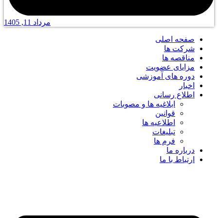
مرداد 11, 1405
صفحه اصلی
شرکت ها
مناقصه ها
مزایای عضویت
دوره های آموزشی
اخبار
اطلاع رسانی
ابلاغیه ها و مصوبات
قوانین
اطلاعیه ها
تبلیغات
فرم ها
درباره ما
ارتباط با ما