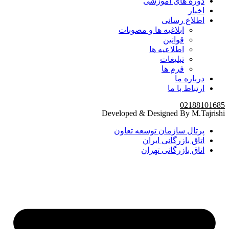
دوره های آموزشی
اخبار
اطلاع رسانی
ابلاغیه ها و مصوبات
قوانین
اطلاعیه ها
تبلیغات
فرم ها
درباره ما
ارتباط با ما
02188101685
Developed & Designed By M.Tajrishi
پرتال سازمان توسعه تعاون
اتاق بازرگانی ایران
اتاق بازرگانی تهران