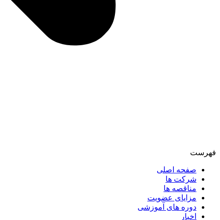
فهرست
صفحه اصلی
شرکت ها
مناقصه ها
مزایای عضویت
دوره های آموزشی
اخبار