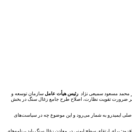
 محمد مسعود سمیعی نژاد
رئیس هیأت عامل
سازمان توسعه و
 که بر ضرورت تقویت نظارت، اصلاح طرح جامع زغال سنگ در بخش
 اصلی ایمیدرو به شمار می‌رود و این موضوع چه در سیاست‌های
ود: برای ارتقای سطح ایمنی در معادن زغال‌سنگ باید برنامه‌های