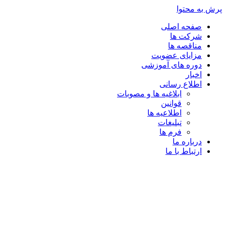
پرش به محتوا
صفحه اصلی
شرکت ها
مناقصه ها
مزایای عضویت
دوره های آموزشی
اخبار
اطلاع رسانی
ابلاغیه ها و مصوبات
قوانین
اطلاعیه ها
تبلیغات
فرم ها
درباره ما
ارتباط با ما