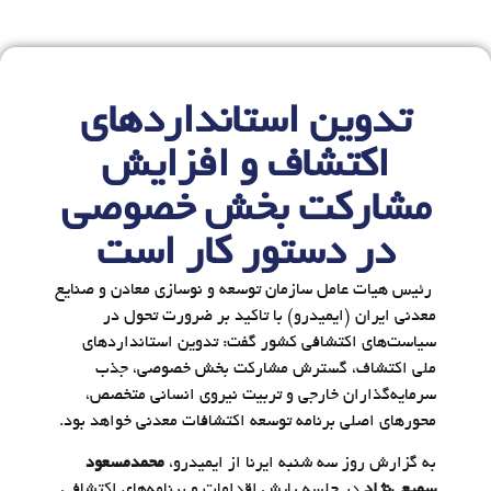
تدوین استانداردهای
اکتشاف و افزایش
مشارکت بخش خصوصی
در دستور کار است
رئیس هیات عامل سازمان توسعه و نوسازی معادن و صنایع
معدنی ایران (ایمیدرو) با تاکید بر ضرورت تحول در
سیاست‌های اکتشافی کشور گفت: تدوین استانداردهای
ملی اکتشاف، گسترش مشارکت بخش خصوصی، جذب
سرمایه‌گذاران خارجی و تربیت نیروی انسانی متخصص،
محورهای اصلی برنامه توسعه اکتشافات معدنی خواهد بود.
به گزارش روز سه شنبه ایرنا از ایمیدرو،
محمدمسعود
سمیعی‌نژاد
در جلسه پایش اقدامات و برنامه‌های اکتشافی