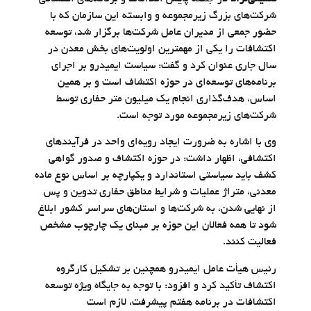
شرکت‌های بزرگ زیرمجموعه و وابسته این سازمان که با
حضور جمعی از مدیران عامل شرکت‌ها برگزار شد، توسعه
اکتشافات را یکی از مهمترین اولویت‌های بخش معدن در
سال جاری عنوان کرد و گفت: سیاست ایمیدرو بر اجرای
برنامه‌های توسعه‌ای در حوزه اکتشاف است و بر همین
اساس، هدف‌گذاری انجام یک میلیون متر حفاری توسط
شرکت‌های زیرمجموعه مورد توجه است.
وی با اشاره به ضرورت ایجاد رویه‌ای واحد در فرآیندهای
اکتشافی، اظهار داشت: در حوزه اکتشاف و صدور گواهی
کشف باید سیاستی استاندارد و یکپارچه بر اساس نوع ماده
معدنی، متراژ عملیات و شرایط مناطق حفاری تدوین و پس
از نهایی شدن، به شرکت‌ها و استان‌های سراسر کشور ابلاغ
شود تا همه فعالان این حوزه بر مبنای یک چارچوب مشخص
فعالیت کنند.
رئیس هیأت عامل ایمیدرو همچنین بر تشکیل کارگروه
اکتشاف تأکید کرد و افزود: با توجه به جایگاه ویژه توسعه
اکتشافات در برنامه هفتم پیشرفت، لازم است