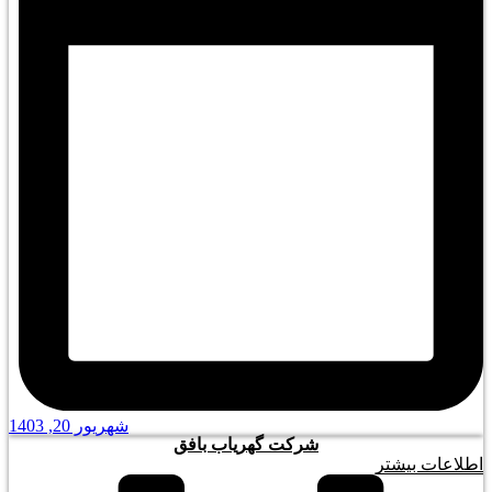
شهریور 20, 1403
شرکت گهریاب بافق
اطلاعات بیشتر