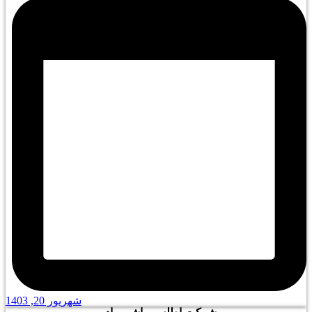
شهریور 20, 1403