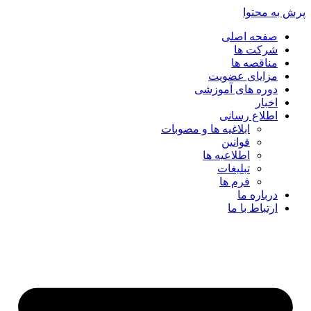
پرش به محتوا
صفحه اصلی
شرکت ها
مناقصه ها
مزایای عضویت
دوره های آموزشی
اخبار
اطلاع رسانی
ابلاغیه ها و مصوبات
قوانین
اطلاعیه ها
تبلیغات
فرم ها
درباره ما
ارتباط با ما