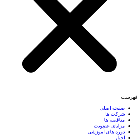
فهرست
صفحه اصلی
شرکت ها
مناقصه ها
مزایای عضویت
دوره های آموزشی
اخبار