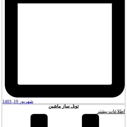
شهریور 19, 1403
تونل ساز ماشین
اطلاعات بیشتر