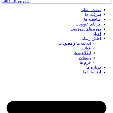
شهریور 18, 1403
صفحه اصلی
شرکت ها
مناقصه ها
مزایای عضویت
دوره های آموزشی
اخبار
اطلاع رسانی
ابلاغیه ها و مصوبات
قوانین
اطلاعیه ها
تبلیغات
فرم ها
درباره ما
ارتباط با ما