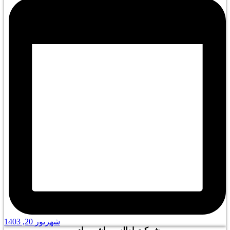
شهریور 20, 1403