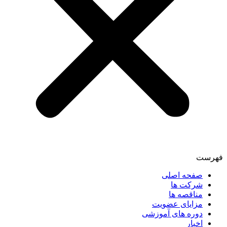
فهرست
صفحه اصلی
شرکت ها
مناقصه ها
مزایای عضویت
دوره های آموزشی
اخبار