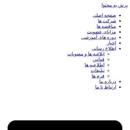
پرش به محتوا
صفحه اصلی
شرکت ها
مناقصه ها
مزایای عضویت
دوره های آموزشی
اخبار
اطلاع رسانی
ابلاغیه ها و مصوبات
قوانین
اطلاعیه ها
تبلیغات
فرم ها
درباره ما
ارتباط با ما