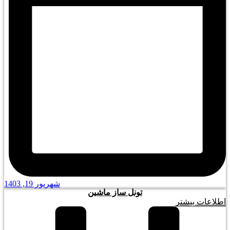
شهریور 19, 1403
تونل ساز ماشین
اطلاعات بیشتر