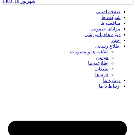
شهریور 18, 1403
صفحه اصلی
شرکت ها
مناقصه ها
مزایای عضویت
دوره های آموزشی
اخبار
اطلاع رسانی
ابلاغیه ها و مصوبات
قوانین
اطلاعیه ها
تبلیغات
فرم ها
درباره ما
ارتباط با ما