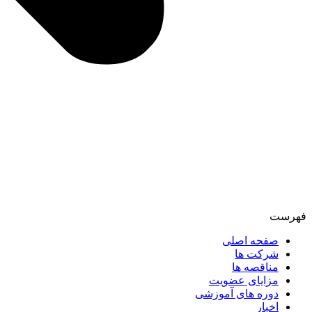
فهرست
صفحه اصلی
شرکت ها
مناقصه ها
مزایای عضویت
دوره های آموزشی
اخبار