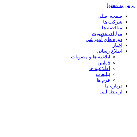
پرش به محتوا
صفحه اصلی
شرکت ها
مناقصه ها
مزایای عضویت
دوره های آموزشی
اخبار
اطلاع رسانی
ابلاغیه ها و مصوبات
قوانین
اطلاعیه ها
تبلیغات
فرم ها
درباره ما
ارتباط با ما