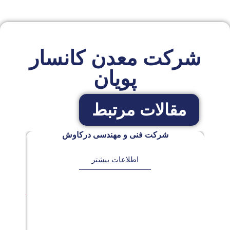
شرکت معدن کانسار
پویان
مقالات مرتبط
شرکت فنی و مهندسی درکاوش
اطلاعات بیشتر
ش
ه
ری
و
ر
2