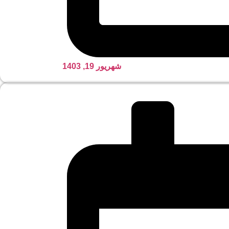
شهریور 19, 1403