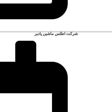
شرکت اطلس ماشین پادیر