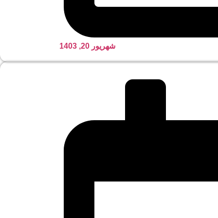
شهریور 20, 1403