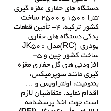
دستگاه های حفاری مغزه گیری
تترا 1500 و 2500 ساخت
کشور ترکیه، 4- تأمین قطعات
یدکی دستگاه های حفاری
پودری (RC)مدل JK500
ساخت کشور چین و 5-
افزودنی های گل حفاری مغزه
گیری مانند سوپرمیکس،
بنتونیت، اولتراویس و …
اقدام نماید. متقاضیان لازم
است جهت اخذ پرسشنامه