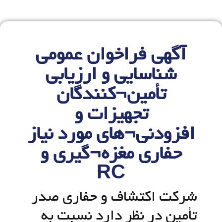
آگهی فراخوان عمومی
شناسایی و ارزیابی
تأمین¬کنندگان
تجهیزات و
افزودنی¬های مورد نیاز
حفاری مغزه¬گیری و
RC
شرکت اكتشاف و حفاري صدر
تأمين در نظر دارد نسبت به