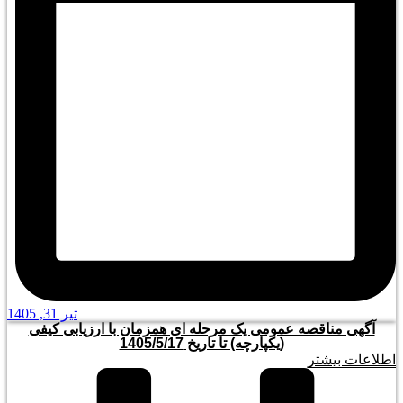
تیر 31, 1405
آگهی مناقصه عمومی یک مرحله ای همزمان با ارزیابی کیفی
(یکپارچه) تا تاریخ 1405/5/17
اطلاعات بیشتر