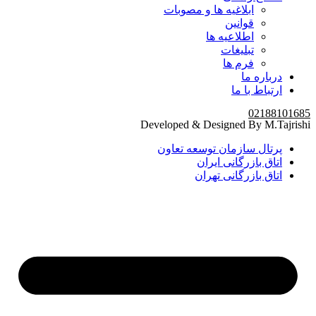
ابلاغیه ها و مصوبات
قوانین
اطلاعیه ها
تبلیغات
فرم ها
درباره ما
ارتباط با ما
02188101685
Developed & Designed By M.Tajrishi
پرتال سازمان توسعه تعاون
اتاق بازرگانی ایران
اتاق بازرگانی تهران