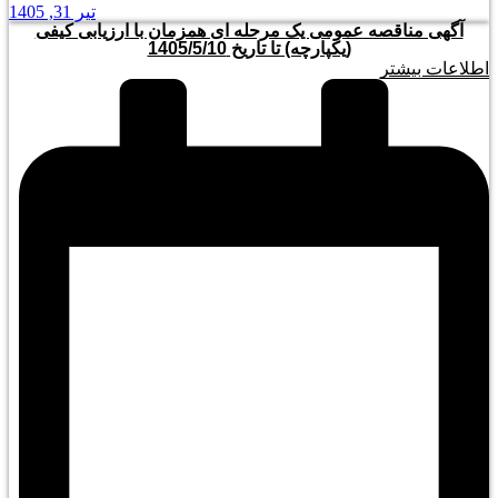
تیر 31, 1405
آگهی مناقصه عمومی یک مرحله ای همزمان با ارزیابی کیفی
(یکپارچه) تا تاریخ 1405/5/10
اطلاعات بیشتر