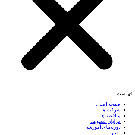
فهرست
صفحه اصلی
شرکت ها
مناقصه ها
مزایای عضویت
دوره های آموزشی
اخبار