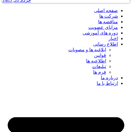
خرداد 20, 1405
صفحه اصلی
شرکت ها
مناقصه ها
مزایای عضویت
دوره های آموزشی
اخبار
اطلاع رسانی
ابلاغیه ها و مصوبات
قوانین
اطلاعیه ها
تبلیغات
فرم ها
درباره ما
ارتباط با ما