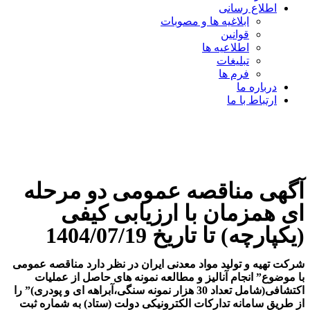
اطلاع رسانی
ابلاغیه ها و مصوبات
قوانین
اطلاعیه ها
تبلیغات
فرم ها
درباره ما
ارتباط با ما
آگهی مناقصه عمومی دو مرحله
ای همزمان با ارزیابی کیفی
(یکپارچه) تا تاریخ 1404/07/19
شرکت تهیه و تولید مواد معدنی ایران در نظر دارد مناقصه عمومی
با موضوع” انجام آنالیز و مطالعه نمونه های حاصل از عملیات
اکتشافی(شامل تعداد 30 هزار نمونه سنگی،آبراهه ای و پودری)” را
از طریق سامانه تدارکات الکترونیکی دولت (ستاد) به شماره ثبت