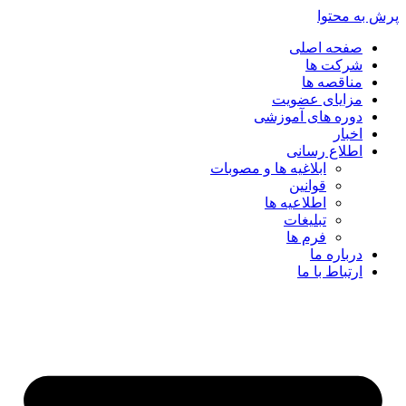
پرش به محتوا
صفحه اصلی
شرکت ها
مناقصه ها
مزایای عضویت
دوره های آموزشی
اخبار
اطلاع رسانی
ابلاغیه ها و مصوبات
قوانین
اطلاعیه ها
تبلیغات
فرم ها
درباره ما
ارتباط با ما