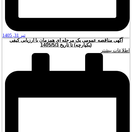
تیر 31, 1405
آگهی مناقصه عمومی یک مرحله ای همزمان با ارزیابی کیفی
(یکپارچه) تا تاریخ 1405/5/3
اطلاعات بیشتر