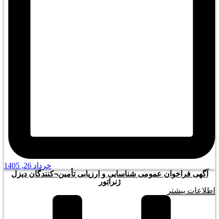
خرداد 26, 1405
آگهی فراخوان عمومی شناسایی و ارزیابی تأمین¬کنندگان دیزل
ژنراتور
اطلاعات بیشتر