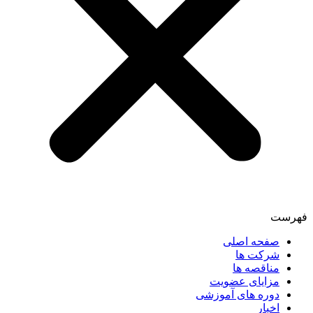
فهرست
صفحه اصلی
شرکت ها
مناقصه ها
مزایای عضویت
دوره های آموزشی
اخبار