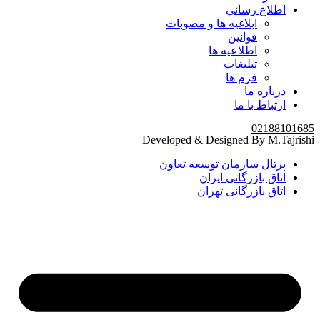
اطلاع رسانی
ابلاغیه ها و مصوبات
قوانین
اطلاعیه ها
تبلیغات
فرم ها
درباره ما
ارتباط با ما
02188101685
Developed & Designed By M.Tajrishi
پرتال سازمان توسعه تعاون
اتاق بازرگانی ایران
اتاق بازرگانی تهران