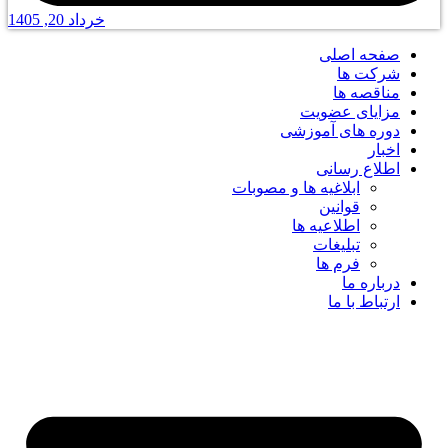
خرداد 20, 1405
صفحه اصلی
شرکت ها
مناقصه ها
مزایای عضویت
دوره های آموزشی
اخبار
اطلاع رسانی
ابلاغیه ها و مصوبات
قوانین
اطلاعیه ها
تبلیغات
فرم ها
درباره ما
ارتباط با ما