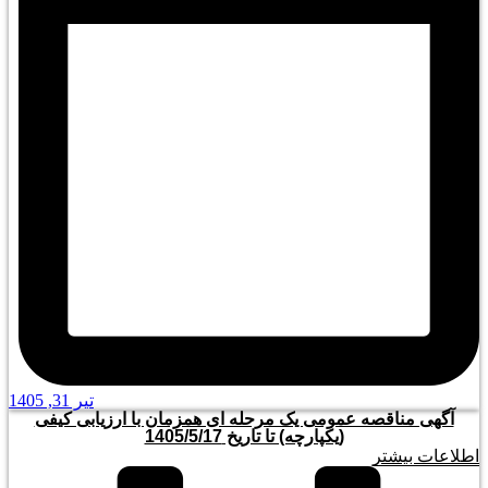
تیر 31, 1405
آگهی مناقصه عمومی یک مرحله ای همزمان با ارزیابی کیفی
(یکپارچه) تا تاریخ 1405/5/17
اطلاعات بیشتر