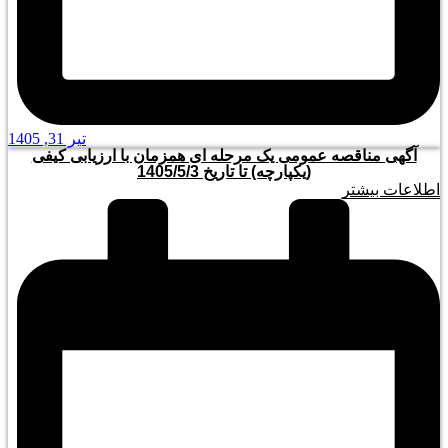
تیر 31, 1405
آگهی مناقصه عمومی یک مرحله ای همزمان با ارزیابی کیفی
(یکپارچه) تا تاریخ 1405/5/3
اطلاعات بیشتر