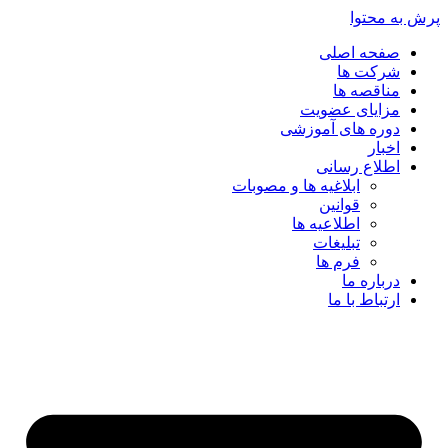
پرش به محتوا
صفحه اصلی
شرکت ها
مناقصه ها
مزایای عضویت
دوره های آموزشی
اخبار
اطلاع رسانی
ابلاغیه ها و مصوبات
قوانین
اطلاعیه ها
تبلیغات
فرم ها
درباره ما
ارتباط با ما