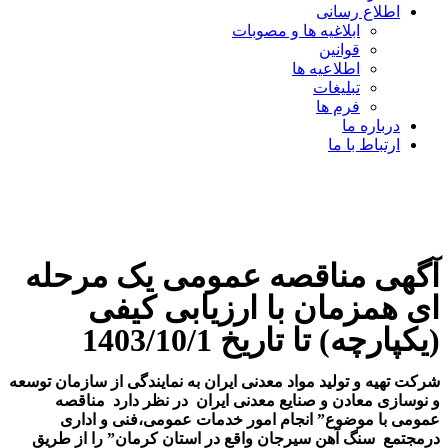
اطلاع رسانی
ابلاغیه ها و مصوبات
قوانین
اطلاعیه ها
تبلیغات
فرم ها
درباره ما
ارتباط با ما
آگهی مناقصه عمومی یک مرحله
ای همزمان با ارزیابی کیفی
(یکپارچه) تا تاریخ 1403/10/1
شرکت تهیه و تولید مواد معدنی ایران به نمایندگی از سازمان توسعه
و نوسازی معادن و صنایع معدنی ایران در نظر دارد مناقصه
عمومی با موضوع”
انجام امور خدمات عمومی،فنی و اداری
درمجتمع
سنگ آهن سیرجان واقع در استان کرمان” را از طریق