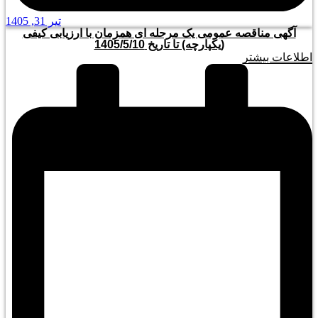
تیر 31, 1405
آگهی مناقصه عمومی یک مرحله ای همزمان با ارزیابی کیفی
(یکپارچه) تا تاریخ 1405/5/10
اطلاعات بیشتر