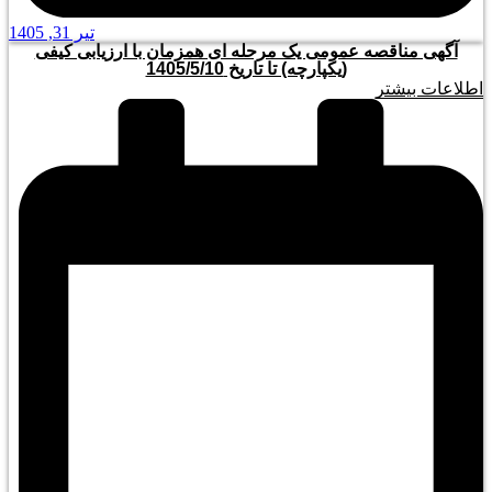
تیر 31, 1405
آگهی مناقصه عمومی یک مرحله ای همزمان با ارزیابی کیفی
(یکپارچه) تا تاریخ 1405/5/10
اطلاعات بیشتر