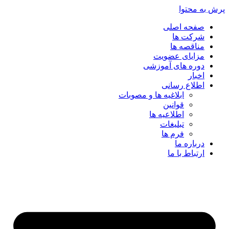
پرش به محتوا
صفحه اصلی
شرکت ها
مناقصه ها
مزایای عضویت
دوره های آموزشی
اخبار
اطلاع رسانی
ابلاغیه ها و مصوبات
قوانین
اطلاعیه ها
تبلیغات
فرم ها
درباره ما
ارتباط با ما