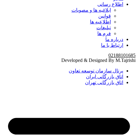
اطلاع رسانی
ابلاغیه ها و مصوبات
قوانین
اطلاعیه ها
تبلیغات
فرم ها
درباره ما
ارتباط با ما
02188101685
Developed & Designed By M.Tajrishi
پرتال سازمان توسعه تعاون
اتاق بازرگانی ایران
اتاق بازرگانی تهران