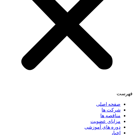
فهرست
صفحه اصلی
شرکت ها
مناقصه ها
مزایای عضویت
دوره های آموزشی
اخبار