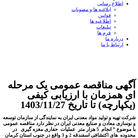
اطلاع رسانی
ابلاغیه ها و مصوبات
قوانین
اطلاعیه ها
تبلیغات
فرم ها
درباره ما
ارتباط با ما
آگهی مناقصه عمومی یک مرحله
ای همزمان با ارزیابی کیفی
(یکپارچه) تا تاریخ 1403/11/27
شرکت تهیه و تولید مواد معدنی ایران به نمایندگی از سازمان توسعه
و نوسازی معادن و صنایع معدنی ایران در نظر دارد مناقصه عمومی
با موضوع ” انجام 5 هزار متر عملیات حفاری مغزه گیری در
محدوده های اکتشافی اسفندقه 2 و 3 واقع در جنوب استان کرمان