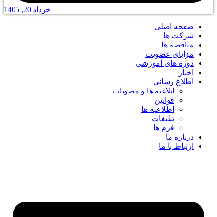
خرداد 20, 1405
صفحه اصلی
شرکت ها
مناقصه ها
مزایای عضویت
دوره های آموزشی
اخبار
اطلاع رسانی
ابلاغیه ها و مصوبات
قوانین
اطلاعیه ها
تبلیغات
فرم ها
درباره ما
ارتباط با ما