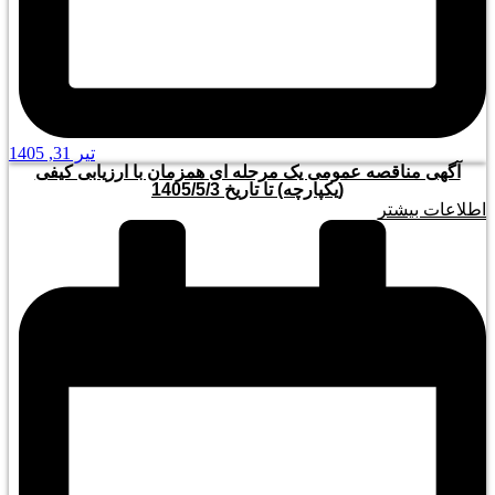
تیر 31, 1405
آگهی مناقصه عمومی یک مرحله ای همزمان با ارزیابی کیفی
(یکپارچه) تا تاریخ 1405/5/3
اطلاعات بیشتر