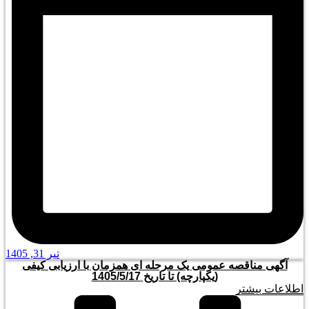
تیر 31, 1405
آگهی مناقصه عمومی یک مرحله ای همزمان با ارزیابی کیفی
(یکپارچه) تا تاریخ 1405/5/17
اطلاعات بیشتر