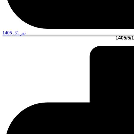
تیر 31, 1405