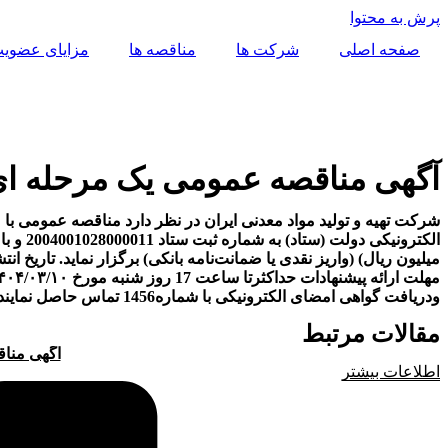
پرش به محتوا
صفحه اصلی
شرکت ها
مناقصه ها
مزایای عضوی
آگهی مناقصه عمومی یک مرحله ای همزمان
ودریافت گواهی امضای الکترونیکی با شماره1456 تماس حاصل نمایند و یا به آدرس اینترنتی
مقالات مرتبط
آگهی مناقص
اطلاعات بیشتر