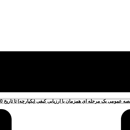
 عمومی یک مرحله ای همزمان با ارزیابی کیفی (یکپارچه) تا تاریخ 1405/5/10