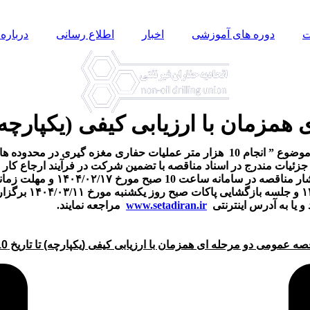
ت
دوره های آموزشی
اخبار
اطلاع رسانی
درباره 
 با ارزیابی کیفی (یکپارچه) تا تاریخ ۰
شرکت تهیه و تولید مواد معدنی ایران در نظر دارد مناقصه عمومی با موضوع ” انجام 10 ه
مهلت ارائه پیشنها
www.setadiran.ir
مراجعه نمایند.
ه عمومی دو مرحله ای همزمان با ارزیابی کیفی (یکپارچه) تا تاریخ 1405/5/10