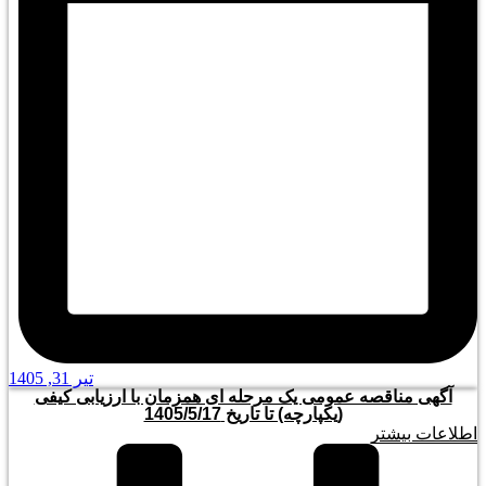
تیر 31, 1405
آگهی مناقصه عمومی یک مرحله ای همزمان با ارزیابی کیفی
(یکپارچه) تا تاریخ 1405/5/17
اطلاعات بیشتر