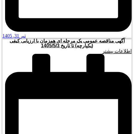
تیر 31, 1405
آگهی مناقصه عمومی یک مرحله ای همزمان با ارزیابی کیفی
(یکپارچه) تا تاریخ 1405/5/3
اطلاعات بیشتر