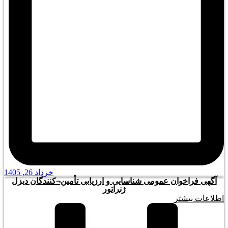
خرداد 26, 1405
آگهی فراخوان عمومی شناسایی و ارزیابی تأمین¬کنندگان دیزل
ژنراتور
اطلاعات بیشتر