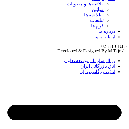
ابلاغیه ها و مصوبات
قوانین
اطلاعیه ها
تبلیغات
فرم ها
درباره ما
ارتباط با ما
02188101685
Developed & Designed By M.Tajrishi
پرتال سازمان توسعه تعاون
اتاق بازرگانی ایران
اتاق بازرگانی تهران