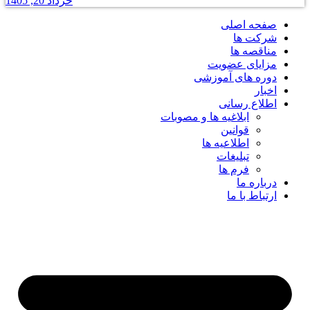
خرداد 20, 1405
صفحه اصلی
شرکت ها
مناقصه ها
مزایای عضویت
دوره های آموزشی
اخبار
اطلاع رسانی
ابلاغیه ها و مصوبات
قوانین
اطلاعیه ها
تبلیغات
فرم ها
درباره ما
ارتباط با ما