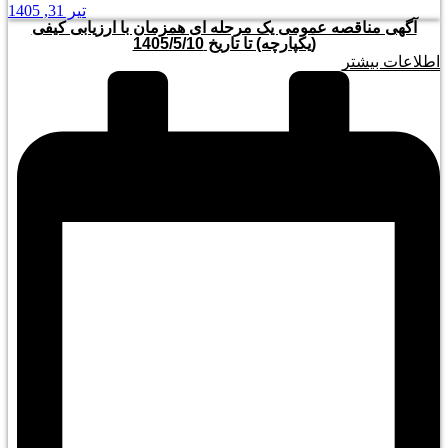
تیر 31, 1405
آگهی مناقصه عمومی یک مرحله ای همزمان با ارزیابی کیفی
(یکپارچه) تا تاریخ 1405/5/10
اطلاعات بیشتر