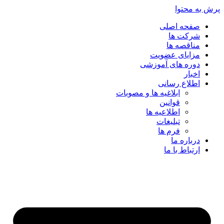
پرش به محتوا
صفحه اصلی
شرکت ها
مناقصه ها
مزایای عضویت
دوره های آموزشی
اخبار
اطلاع رسانی
ابلاغیه ها و مصوبات
قوانین
اطلاعیه ها
تبلیغات
فرم ها
درباره ما
ارتباط با ما