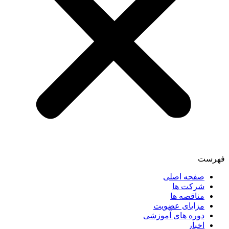
فهرست
صفحه اصلی
شرکت ها
مناقصه ها
مزایای عضویت
دوره های آموزشی
اخبار