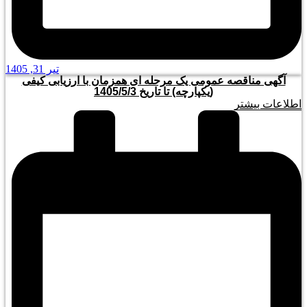
تیر 31, 1405
آگهی مناقصه عمومی یک مرحله ای همزمان با ارزیابی کیفی
(یکپارچه) تا تاریخ 1405/5/3
اطلاعات بیشتر