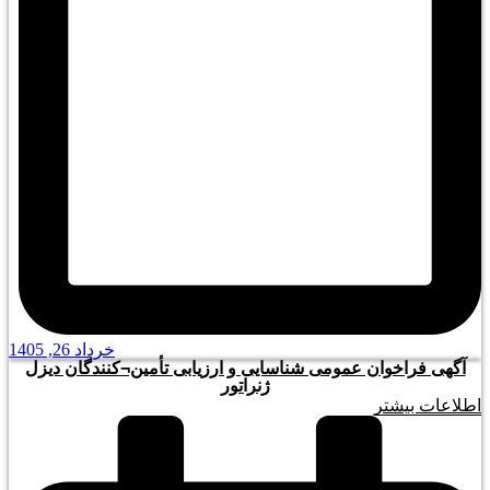
خرداد 26, 1405
آگهی فراخوان عمومی شناسایی و ارزیابی تأمین¬کنندگان دیزل
ژنراتور
اطلاعات بیشتر