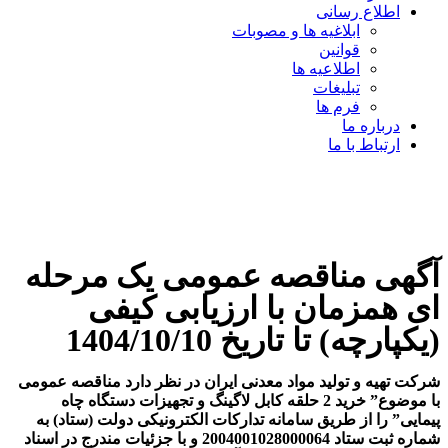
اطلاع رسانی
ابلاغیه ها و مصوبات
قوانین
اطلاعیه ها
تبلیغات
فرم ها
درباره ما
ارتباط با ما
آگهی مناقصه عمومی یک مرحله
ای همزمان با ارزیابی کیفی
(یکپارچه) تا تاریخ 1404/10/10
شرکت تهیه و تولید مواد معدنی ایران در نظر دارد مناقصه عمومی
با موضوع” خرید 2 حلقه کابل لاگینگ و تجهیزات دستگاه چاه
پیمایی” را از طریق سامانه تدارکات الکترونیکی دولت (ستاد) به
شماره ثبت ستاد 2004001028000064 و با جزئیات مندرج در اسناد