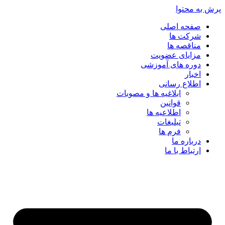
پرش به محتوا
صفحه اصلی
شرکت ها
مناقصه ها
مزایای عضویت
دوره های آموزشی
اخبار
اطلاع رسانی
ابلاغیه ها و مصوبات
قوانین
اطلاعیه ها
تبلیغات
فرم ها
درباره ما
ارتباط با ما