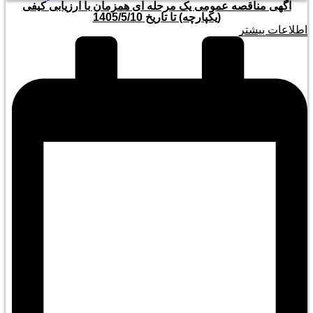
آگهی مناقصه عمومی یک مرحله ای همزمان با ارزیابی کیفی
(یکپارچه) تا تاریخ 1405/5/10
اطلاعات بیشتر