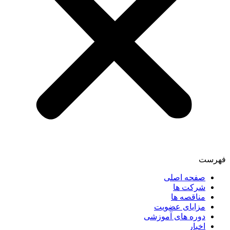
فهرست
صفحه اصلی
شرکت ها
مناقصه ها
مزایای عضویت
دوره های آموزشی
اخبار