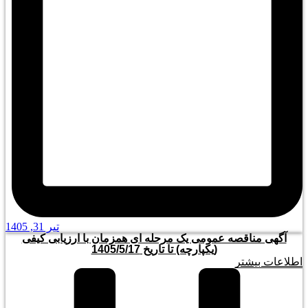
تیر 31, 1405
آگهی مناقصه عمومی یک مرحله ای همزمان با ارزیابی کیفی
(یکپارچه) تا تاریخ 1405/5/17
اطلاعات بیشتر