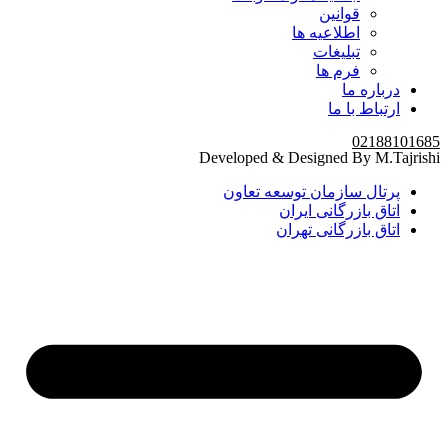
قوانین
اطلاعیه ها
تبلیغات
فرم ها
درباره ما
ارتباط با ما
02188101685
Developed & Designed By M.Tajrishi
پرتال سازمان توسعه تعاون
اتاق بازرگانی ایران
اتاق بازرگانی تهران