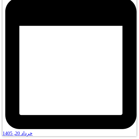
خرداد 20, 1405