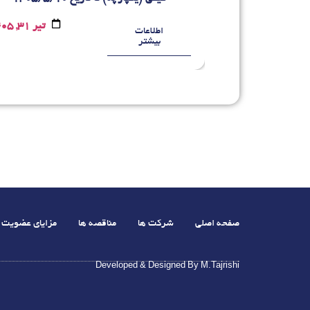
خرداد 20, 1405
تیر 31, 1405
اطلاعات
بیشتر
صفحه اصلی
شرکت ها
مناقصه ها
مزایای عضویت
Developed & Designed By M.Tajrishi