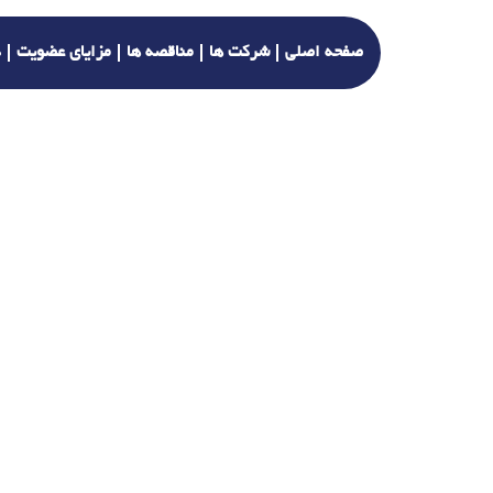
صفحه اصلی
شرکت ها
مناقصه ها
مزایای عضویت
د