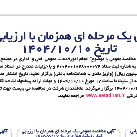
ک مرحله ای همزمان با ارزیابی
تاریخ 1404/10/10
 مناقصه عمومی با موضوع” انجام امورخدمات عمومی، فنی و اداری در مجتمع 
از طریق سامانه تدارکات الکترونیکی دولت (ستاد) به شماره ثبت ست
و جلسه بازگشایی پاکات صبح روز یکشنبه مورخ ۱۴۰۴/۱۰/۲۸ برگزار می‌گردد. علاقمندان شرکت در 
www.setadiran.ir
مراجعه نمایند.
ابی
آگهی مناقصه عمومی یک مرحله ای همزمان با ارزیابی
آگهی
کیفی (یکپارچه) تا تاریخ 1405/5/17