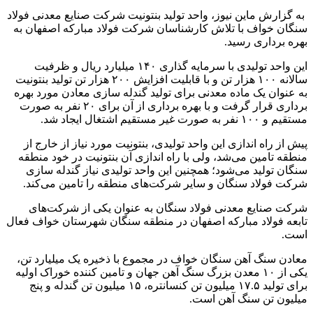
به گزارش ماین نیوز، واحد تولید بنتونیت شرکت صنایع معدنی فولاد
سنگان خواف با تلاش کارشناسان شرکت فولاد مبارکه اصفهان به
بهره برداری رسید.
این واحد تولیدی با سرمایه گذاری ۱۴۰ میلیارد ریال و ظرفیت
سالانه ۱۰۰ هزار تن و با قابلیت افزایش ۲۰۰ هزار تن تولید بنتونیت
به عنوان یک ماده معدنی برای تولید گندله سازی معادن مورد بهره
برداری قرار گرفت و با بهره برداری از آن برای ۲۰ نفر به صورت
مستقیم و ۱۰۰ نفر به صورت غیر مستقیم اشتغال ایجاد شد.
پیش از راه اندازی این واحد تولیدی، بنتونیت مورد نیاز از خارج از
منطقه تامین می‌شد، ولی با راه اندازی آن بنتونیت در خود منطقه
سنگان تولید می‌شود؛ همچنین این واحد تولیدی نیاز گندله سازی
شرکت فولاد سنگان و سایر شرکت‌های منطقه را تامین می‌کند.
شرکت صنایع معدنی فولاد سنگان به عنوان یکی از شرکت‌های
تابعه فولاد مبارکه اصفهان در منطقه سنگان شهرستان خواف فعال
است.
معادن سنگ آهن سنگان خواف در مجموع با ذخیره یک میلیارد تن،
یکی از ۱۰ معدن بزرگ سنگ آهن جهان و تامین کننده خوراک اولیه
برای تولید ۱۷.۵ میلیون تن کنسانتره، ۱۵ میلیون تن گندله و پنج
میلیون تن سنگ آهن است.