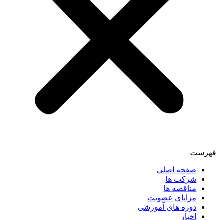
فهرست
صفحه اصلی
شرکت ها
مناقصه ها
مزایای عضویت
دوره های آموزشی
اخبار