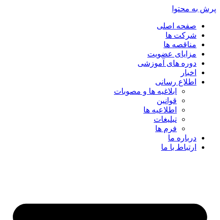
پرش به محتوا
صفحه اصلی
شرکت ها
مناقصه ها
مزایای عضویت
دوره های آموزشی
اخبار
اطلاع رسانی
ابلاغیه ها و مصوبات
قوانین
اطلاعیه ها
تبلیغات
فرم ها
درباره ما
ارتباط با ما