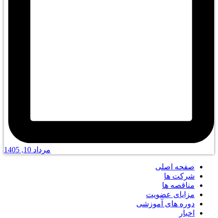
مرداد 10, 1405
صفحه اصلی
شرکت ها
مناقصه ها
مزایای عضویت
دوره های آموزشی
اخبار