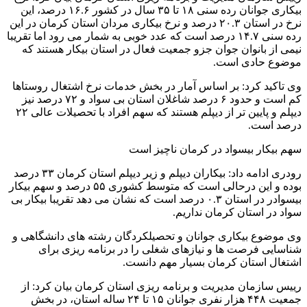
بیکاری جوانان رده سنی ۱۸ تا ۳۵ سال در کشور ۱۶.۶ درصد، این
نرخ در استان ۲۰.۳ درصد و نرخ بیکاری مردان استان کرمان در این
رده سنی ۱۴.۷ درصد است که عدد خوبی به شمار می رود اما تقریبا
نیمی از بانوان جوان جزو جمعیت فعال در استان بیکار هستند که
موضوع حادی است.
وی تاکید کرد: بر اساس آمار در بخش خدمات نرخ اشتغال روستاها
کم است و حدود ۶ درصد شاغلان استان بی سواد و ۷۲ درصد نیز
دیپلم و پایین تر از دیپلم هستند که سهم افراد با تحصیلات عالی ۲۲
درصد است.
سهم بیکار بیسواد در کرمان ناچیز است
رودری ادامه داد: بیکاران دیپلم و زیر دیپلم استان کرمان ۳۳ درصد
بوده و این درحالی است که متوسط کشوری ۵۵ درصد و سهم بیکار
بیسوادر در استان ۰.۳ درصد است که نشان می دهد تقریبا بیکار بی
سواد در استان کرمان نداریم.
وی موضوع بیکاری جوانان و تحصیلکردگان رشته های دانشگاهی و
شناسایی فرصت ها و نیازهای شغلی را در برنامه ریزی برای
اشتغال استان کرمان بسیار مهم دانست.
رییس سازمان مدیریت و برنامه ریزی استان کرمان بیان کرد: از
جمعیت ۴۴۸ هزار نفری جوانان ۱۵ تا ۲۴ ساله استان، در بخش