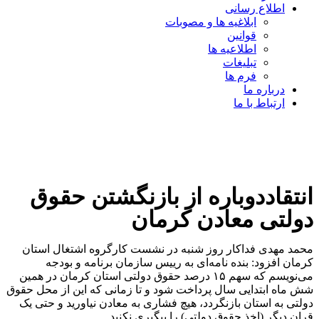
اطلاع رسانی
ابلاغیه ها و مصوبات
قوانین
اطلاعیه ها
تبلیغات
فرم ها
درباره ما
ارتباط با ما
انتقاددوباره از بازنگشتن حقوق
دولتی معادن کرمان
محمد مهدی فداکار روز شنبه در نشست کارگروه اشتغال استان
کرمان افزود: بنده نامه‌ای به رییس سازمان برنامه و بودجه
می‌نویسم که سهم ۱۵ درصد حقوق دولتی استان کرمان در همین
شش ماه ابتدایی سال پرداخت شود و تا زمانی که این از محل حقوق
دولتی به استان بازنگردد، هیچ فشاری به معادن نیاورید و حتی یک
قِران دیگر (اخذ حقوق دولتی) را پیگیری نکنید.