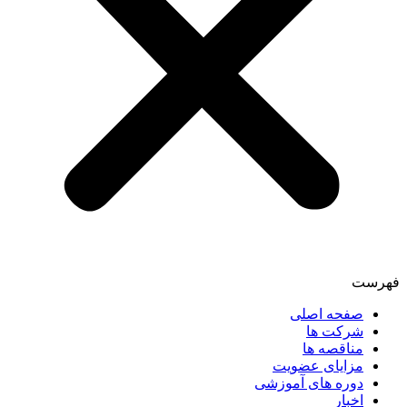
فهرست
صفحه اصلی
شرکت ها
مناقصه ها
مزایای عضویت
دوره های آموزشی
اخبار