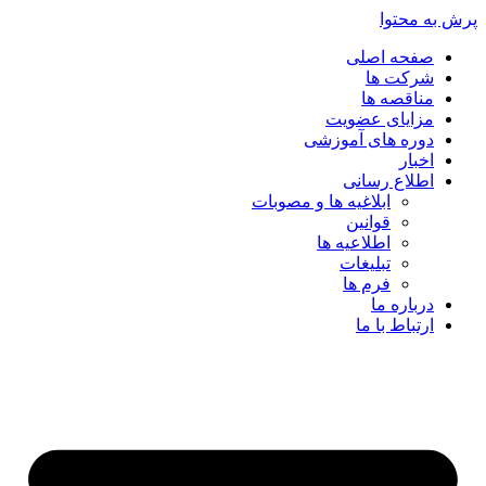
پرش به محتوا
صفحه اصلی
شرکت ها
مناقصه ها
مزایای عضویت
دوره های آموزشی
اخبار
اطلاع رسانی
ابلاغیه ها و مصوبات
قوانین
اطلاعیه ها
تبلیغات
فرم ها
درباره ما
ارتباط با ما