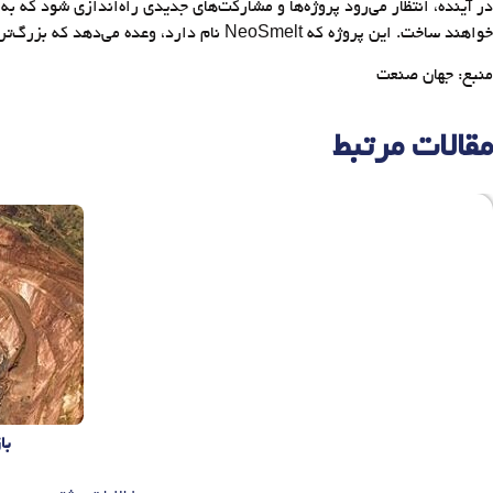
خواهند ساخت. این پروژه که NeoSmelt نام دارد، وعده می‌دهد که بزرگ‌ترین کارخانه آزمایشی در کشور با استفاده از کوره ذوب الکتریکی (ESF) و فناوری DRI (بازیابی مستقیم آهن) باشد.
منبع: جهان صنعت
مقالات مرتبط
با