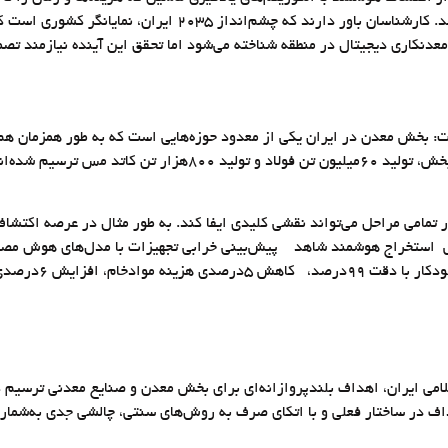
بهینه‌سازی مسیرهای حمل‌ونقل که مصرف انرژی را تا ۲۵‌درصد کا
معدنکاری دیجیتال در منطقه شناخته می‌شود اما تحقق این آینده نیازمند ت
 بخش معدن در ایران یکی از معدود حوزه‌هایی است که به‌ طور همزمان هم 
دارد. براساس سند برنامه هفتم توسعه، اهدافی نظیر رشد ۱۳‌درصدی ا
مامی مراحل می‌تواند نقشی کلیدی ایفا کند. به طور مثال در عرصه اکتشاف
معادن زیرزمینی ه