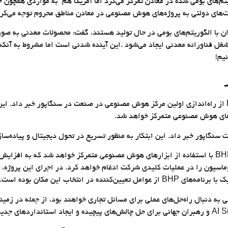
ریتم‌های بومی ‌شده در معادن تمرکز می‌کرد اما آمریکا هم به مواردی همچون
‌های دولتی به پروژه‌های هوش مصنوعی در معادن مناطق محروم توجه می‌کرد
 ایران با اظهار امیدواری از اینکه در سال ۲۰۳۵ معادن ایران با الگوریتم‌های بومی در حال تولید هستند،
 دیجیتال به کشورهای منطقه محسوب می‌شود و بیش از ۵۰۰‌هزار شغل فناورانه معدنی ایجاد می‌شود .این آینده
نیم!
در راستای تحول دیجیتالی در بخش معدن به تازگی شرکت جهانی معدن BHP از راه‌اندازی اولین مرکز هوش مصنوعی د
طبق بیانیه رسمی شرکت، این مرکز هوش مصنوعی بر روی حل مسائل کلان BHP با استفاده از ابزارهای هوش مصنو
نتخاب این مکان بوده است.
به دنبال راه‌حل‌های عملی برای مسائل تجاری خواهند بود، از جمله در زمینه‌