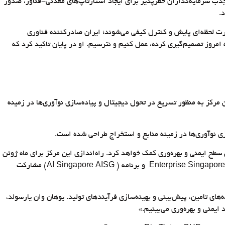
 جذب سرمایه‌گذاران خطرپذیر برای ایجاد استارتاپ‌های معدنی-فناور، صدور
.
 گفت: محصولات معدنی به‌ صورت لحظه‌ای پایش و کنترل کیفی می‌شوند؛ ایران صادرکننده فناوری
 شدنی است اما مشروط به آنکه امروز تصمیم‌گیری کرده، عمل کنیم و نترسیم. او در پایان تاکید کرد که
ر صنعت در سنگاپور خبر داد. این مرکز به منظور تسریع در تحول دیجیتال و پیاده‌سازی نوآوری‌ها در زمینه
عی متمرکز خواهد شد که به افزایش سطح ایمنی و بهره‌وری کمک خواهد کرد. راه‌اندازی این مرکز برای ماه ژوئن
برنامه‌ریزی شده است و تیم متخصصان هوش مصنوعی داده‌ها، تحلیل‌ها و اتوماسیون را در عملیات کلیدی شرکت ادغام خواهد کرد. در اجرای این پروژه، Enterprise Singapore و برنامه‌ ( AI Singapore AISG) مشارکت
های تامین، پیش‌بینی و بهینه‌سازی فرآیندهای تولید. یوهان وان یارسولد،