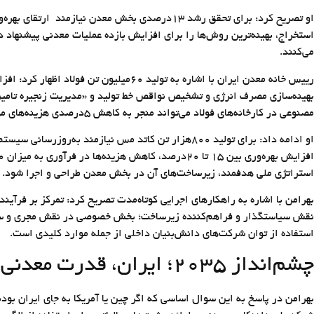
او تصریح کرد: برای تحقق رشد ۱۳‌درصدی بخش معدن
استخراج، بهینه‌ترین روش‌ها را برای افزایش بازده عملیات معدنی پیشنهاد 
می‌کنند.
رییس خانه معدن ایران با اشاره به تولی
بهینه‌سازی مصرف انرژی و تشخیص نواقص خط تولید و «مدیریت زنجیره تامین» 
مصنوعی در کارخانه‌های فولاد می‌تواند منجر به کاهش ۵‌درصدی هزینه‌های مواد اولیه و افزایش ۶‌درصدی بهره‌وری عملیاتی شود.
او ادامه داد: برای تولید ۸۰۰‌هزار تن کاتد مس نیا
استراتژی ملی هدفمند، زیرساخت‌های آن در بخش معدن طراحی و اجرا شود.
نقش سیاستگذار و فراهم‌کننده زیرساخت؛ بخش خصوصی در نقش مجری و سرمایه
استفاده از توان شرکت‌های دانش‌بنیان داخلی از جمله موارد کلیدی است.
چشم‌انداز ۲۰۳۵؛ ایران، قدرت معدنی هوشمند