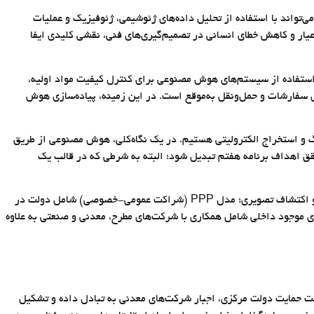
‌مصنوعی می‌تواند با استفاده از تحلیل داده‌های ژئوشیمی، ژئوفیزیک و عملیات
عیار و کاهش خطای انسانی در تصمیم‌گیری‌های فنی، نقشی کلیدی ایفا
فرآیند تولید» شامل استفاده از سیستم‌های هوش مصنوعی برای کنترل کیفیت مواد اولیه،
 سفارشات و حمل‌ونقل به‌‌موقع است. در این زمینه، پیاده‌سازی هوش
دمان لیچینگ و استخراج الکترولیتی هستیم. در یک نگاه‌کلی، هوش مصنوعی از طریق
ان ۱۰ تا ۱۵‌درصد و کاهش ضایعات تولید تا ۲۵‌درصد می‌تواند به شتاب‌بخش تحقق اهداف برنامه هفتم تبدیل شود؛ البته به شرطی که در قالب یک
بهرامن با اشاره به راهکارهای اجرایی کوتاه‌مدت تصریح کرد: تمرکز بر فرآیندهای پربازده و کم‌مقاومت سازمانی مثل کنترل کیفیت، نگهداری پیش‌گویانه و اکتشاف تصویری؛ مدل PPP (شراکت عمومی-خصوصی) شامل دولت در
 موجود داخلی شامل همکاری با شرکت‌های مطرح، معدنی و صنعتی به علاوه
ه جای ایران بودند، چه می‌کردند، تصریح کرد: چین به ایجاد ۲۰۰ معدن آزمایشی هوشمند تحت حمایت دولت مرکزی، اجبار شرکت‌های معدنی به تبادل داده و تشکیل