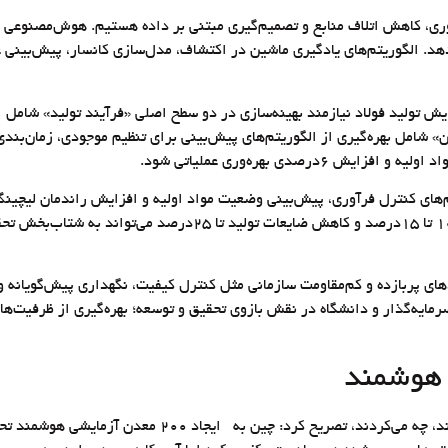
 نیازمند ارتقای بهره‌وری، کاهش اتلاف منابع و تصمیم‌گیری مبتنی بر داده هستیم. هوش
دهد. الگوریتم‌های یادگیری ماشین در اکتشاف، مدل‌سازی کانسار، پیش‌بینی 
د ۶۰‌میلیون تن فولاد اظهار کرد: افزایش تولید فولاد نیازمند بهینه‌سازی در دو سطح اصلی «
شامل بهره‌گیری از الگوریتم‌های پیش‌بینی برای تنظیم موجودی، زمان‌بندی
زمند به‌روزرسانی سیستم‌های کنترل فرآوری، پیش‌بینی وضعیت مواد اولیه و افزایش ران
افزایش بهره‌وری بین ۱۵ تا ۲۰‌درصد، کاهش هزینه‌ها در فرآوری به میز
‌گذار و دانشگاه در نقش بازوی تحقیق و توسعه؛ بهره‌گیری از ظرفیت‌های
بهرامن در پاسخ به این سوال اساسی که اگر چین یا آمریکا ب