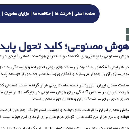
صفحه اصلی
شرکت ها
مناقصه ها
مزایای عضویت
د
هوش مصنوعی؛ کلید تحول پایدا
هوش مصنوعی با توانایی‌های اکتشاف و استخراج هوشمند، نقشی کلیدی در تحق
در شرایطی که کشور با کمبود زیرساخت‌های بومی فناورانه و وابستگی به مد
بومی‌سازی آن را هموار می‌سازد و امکان ورود به عصر جدیدی از توسعه پایدا
صنعت معدن ایران امروزه در نقطه‌ عطف تاریخی قرار گرفته است؛ نقطه‌ای که 
خطری جدی برای سیاستگذاران و فعالان حوزه معدن است.
فولاد و ۸۰۰ هزار تن کاتد مس، گویای عزم ملی برای ارتقای این حوزه است اما دستیابی به این اهداف بدون ورود جدی به عرصه فناوری‌های نوین، به‌خصوص هوش مصنوعی، تقریبا ناممکن خواهد بود.