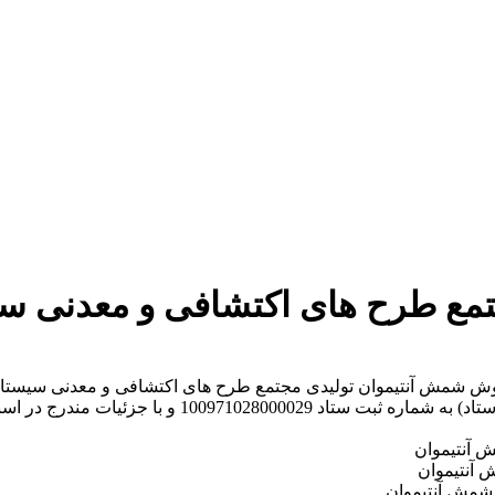
ع طرح های اکتشافی و معدنی سیس
میانگین 1 ± 99 درصد را از طریق سامانه تدارکات الکترونی