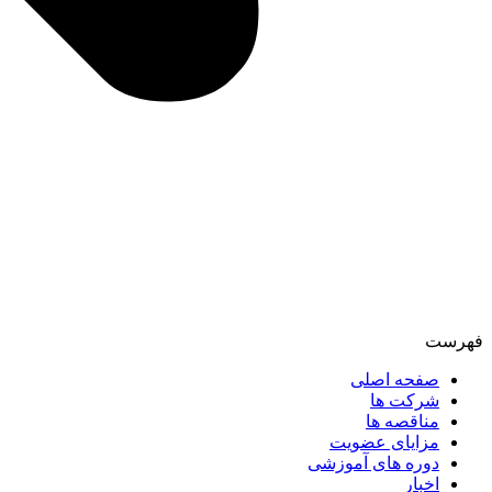
فهرست
صفحه اصلی
شرکت ها
مناقصه ها
مزایای عضویت
دوره های آموزشی
اخبار