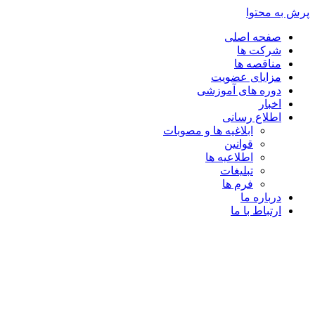
پرش به محتوا
صفحه اصلی
شرکت ها
مناقصه ها
مزایای عضویت
دوره های آموزشی
اخبار
اطلاع رسانی
ابلاغیه ها و مصوبات
قوانین
اطلاعیه ها
تبلیغات
فرم ها
درباره ما
ارتباط با ما