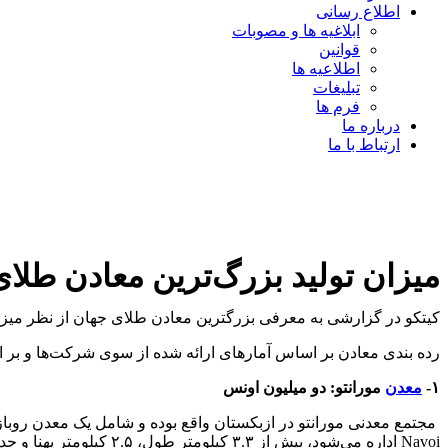
اطلاع رسانی
ابلاغیه ها و مصوبات
قوانین
اطلاعیه ها
تبلیغات
فرم ها
درباره ما
ارتباط با ما
میزان تولید بزرگ‌ترین معادن طلای ج
کیتکو در گزارشی به معرفی بزرگترین معادن طلای جهان از نظر میزان تولید در
رده بندی معادن بر اساس آمارهای ارائه شده از سوی شرکت‌ها و بر اساس آمار تولید سال ۰
۱-
معدن
مورانتو: دو میلیون اونس
مجتمع معدنی مورانتو در ازبکستان واقع بوده و شامل یک معدن روباز