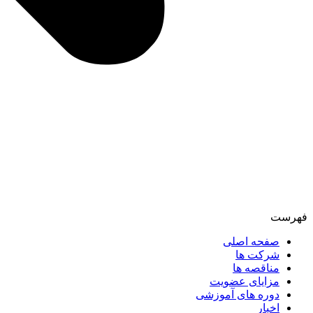
فهرست
صفحه اصلی
شرکت ها
مناقصه ها
مزایای عضویت
دوره های آموزشی
اخبار