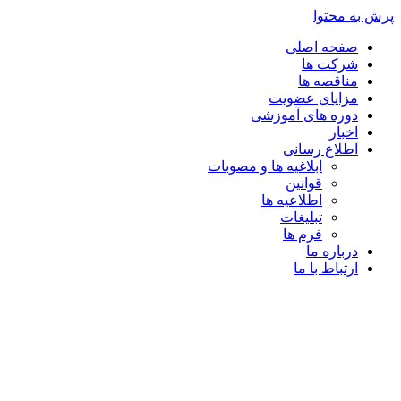
پرش به محتوا
صفحه اصلی
شرکت ها
مناقصه ها
مزایای عضویت
دوره های آموزشی
اخبار
اطلاع رسانی
ابلاغیه ها و مصوبات
قوانین
اطلاعیه ها
تبلیغات
فرم ها
درباره ما
ارتباط با ما