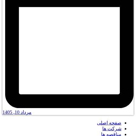
مرداد 10, 1405
صفحه اصلی
شرکت ها
مناقصه ها