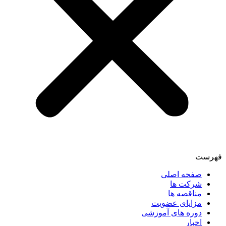
فهرست
صفحه اصلی
شرکت ها
مناقصه ها
مزایای عضویت
دوره های آموزشی
اخبار