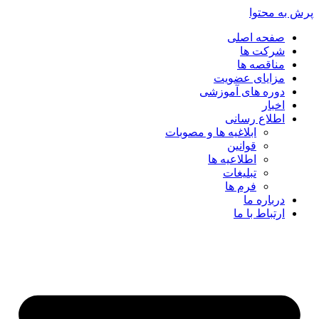
پرش به محتوا
صفحه اصلی
شرکت ها
مناقصه ها
مزایای عضویت
دوره های آموزشی
اخبار
اطلاع رسانی
ابلاغیه ها و مصوبات
قوانین
اطلاعیه ها
تبلیغات
فرم ها
درباره ما
ارتباط با ما