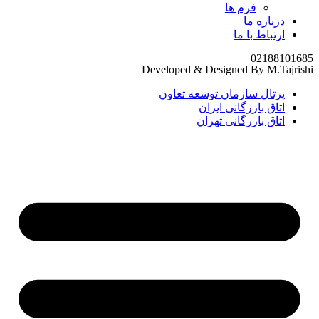
فرم ها
درباره ما
ارتباط با ما
02188101685
Developed & Designed By M.Tajrishi
پرتال سازمان توسعه تعاون
اتاق بازرگانی ایران
اتاق بازرگانی تهران