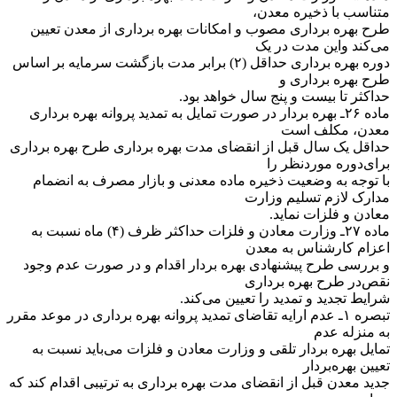
متناسب با ذخیره معدن،
طرح بهره برداری مصوب و امکانات بهره برداری از معدن تعیین
می‌کند و‌این مدت در یک
دوره بهره برداری حداقل (۲) برابر مدت بازگشت سرمایه بر اساس
طرح بهره برداری و
حداکثر تا بیست و پنج سال خواهد بود.
‌ماده ۲۶ـ بهره بردار در صورت تمایل به تمدید پروانه بهره برداری
معدن، مکلف است
حداقل یک سال قبل از انقضای مدت بهره برداری طرح بهره برداری
برای‌دوره موردنظر را
با توجه به وضعیت ذخیره ماده معدنی و بازار مصرف به انضمام
مدارک لازم تسلیم وزارت
معادن و فلزات نماید.
‌ماده ۲۷ـ وزارت معادن و فلزات حداکثر ظرف (۴) ماه نسبت به
اعزام کارشناس به معدن
و بررسی طرح پیشنهادی بهره بردار اقدام و در صورت عدم وجود
نقص‌در طرح بهره برداری
شرایط تجدید و تمدید را تعیین می‌کند.
‌تبصره ۱ـ عدم ارایه تقاضای تمدید پروانه بهره برداری در موعد مقرر
به منزله عدم
تمایل بهره بردار تلقی و وزارت معادن و فلزات می‌باید نسبت به
تعیین بهره‌بردار
جدید معدن قبل از انقضای مدت بهره برداری به ترتیبی اقدام کند که