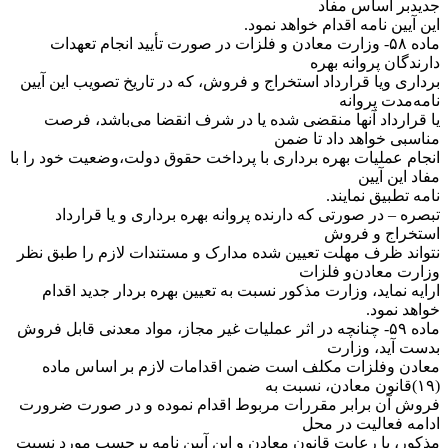
جدید‌بر اساس مفاد
این آیین نامه اقدام خواهد نمود.
‌ماده ۵۸- وزارت معادن و فلزات در صورت تأیید انجام تعهدات
دارندگان پروانه بهره
برداری ویا قرارداد استخراج و فروش، که در تاریخ تصویب این آیین
نامه‌مدت پروانه
یا قرارداد آنها منقضی شده یا در شرف انقضا می‌باشد، فرصت
مناسبی خواهد داد تا ضمن
انجام عملیات بهره برداری با پرداخت حقوق دولت،‌وضعیت خود را با
مفاد این آیین
نامه تطبیق نمایند.
‌تبصره – در صورتی که دارنده پروانه بهره برداری و یا قرارداد
استخراج و فروش
نتواند ظرف مهلت تعیین شده مدارک و مستندات لازم را طبق نظر
وزارت معادن‌و فلزات
ارایه نماید، وزارت مذکور نسبت به تعیین بهره بردار جدید اقدام
خواهد نمود.
‌ماده ۵۹- چنانچه در اثر عملیات غیر مجاز، مواد معدنی قابل فروش
بدست آید، وزارت
معادن وفلزات مکلف است ضمن اقدامات لازم بر اساس ماده
(۱۹)‌قانون معادن، نسبت به
فروش آن برابر مقررات مربوط اقدام نموده و در صورت ضرورت
ادامه فعالیت در محل
مذکور، با رعایت قانون معادن و این آیین نامه بر‌حسب مورد نسبت