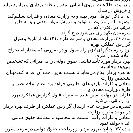
و درآمد، اطلاعات نیروی انسانی، مقدار باطله برداری و برآورد تولید
و فروش در سال
آتی با ذکر عوامل موثر تهیه و به وزارت معادن و فلزات تسلیم‌کند.
‌تبصره ـ آمار مربوط به تولید و فروش مواد معدنی باید به طور
مرتب در دفتری که در
سرمعدن نگهداری می‌شود درج گردد.
‌ماده ۳۶ـ وزارت معادن و فلزات ظرف (۲) ماه از تاریخ وصول
گزارش عملکرد بهره
بردار، رسیدگیهای لازم را معمول و در صورتی که مقدار استخراج
اعلام شده‌از طرف
بهره بردار مورد تأیید نباشد، حقوق دولتی را به میزانی که تشخیص
می‌دهد محاسبه و
به بهره بردار ابلاغ می‌نماید تا نسبت به پرداخت آن اقدام کند.‌مبنای
تشخیص وزارت
معادن و فلزات بازدیدهای نظارتی خواهد بود. عدم اعلام نظر از
طرف وزارت معادن و
فلزات در مهلت تعیین شده به منزله قبول گزارش‌عملکرد بهره
بردار تلقی می‌شود.
‌تبصره ـ در صورت عدم ارسال گزارش عملکرد از طرف بهره بردار
در موعد مقرر، وزارت
معادن و فلزات راسا” نسبت به محاسبه و مطالبه حقوق دولتی
اقدام‌خواهد نمود.
‌ماده ۳۷ـ چنانچه بهره بردار از پرداخت حقوق دولتی در موعد مقرر