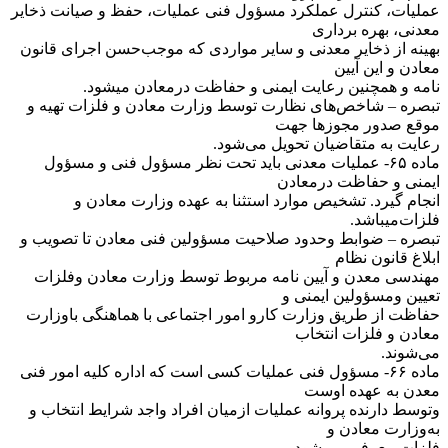
عملیات، کنترل عملکرد مسؤول فنی عملیات، حفظ و صیانت ذخایر
معدنی، بهره برداری
بهینه از ذخایر معدنی و سایر مواردی که موجب‌حسن اجرای قانون
معادن و این آیین
نامه و همچنین رعایت ایمنی و حفاظت درمعادن میشود.
‌تبصره – شاخص‌های نظارت توسط وزارت معادن و فلزات تهیه و
موقع صدور مجوزها جهت
رعایت به متقاضیان تحویل می‌شود.
‌ماده ۶۵- عملیات معدنی باید تحت نظر مسؤول فنی و مسؤول
ایمنی و حفاظت درمعادن
انجام گیرد. تشخیص موارد استثنا به عهده وزارت معادن و
فلزات‌میباشد.
‌تبصره – ضوابط وحدود صلاحیت مسؤولین فنی معادن تا تصویب و
ابلاغ قانون نظام
مهندسی معدن و آیین نامه مربوط توسط وزارت معادن وفلزات
تعیین و‌مسؤولین ایمنی و
حفاظت از طریق وزارت کارو امور اجتماعی با هماهنگی باوزارت
معادن و فلزات انتخاب
می‌شوند.
‌ماده ۶۶- مسؤول فنی عملیات کسی است که اداره کلیه امور فنی
معدن به عهده اوست
وتوسط دارنده پروانه عملیات ازمیان افراد واجد شرایط انتخاب و
به‌وزارت معادن و
فلزات معرفی می‌شود.