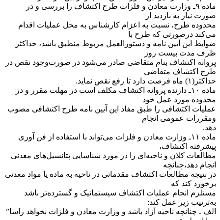
‌ماده ۹ـ وزارت معادن و فلزات طرح اکتشاف را بررسی و در
صورت نیاز به بازدید از
محدوده طرح، نسبت به اعزام کارشناس به محل عملیات اقدام
می‌کند در‌صورتی که طرح با
ضوابط این آیین نامه و دستورالعمل مربوط منطبق باشد، حداکثر
ظرف مدت بیست روز
پروانه اکتشاف بنام متقاضی صادر می‌شود در صورت‌وجود نقص در
طرح اکتشاف متقاضی
حداکثر(۱) ماه فرصت دارد تا رفع نقص نماید.
‌ماده ۱۰ـ دارنده پروانه اکتشاف مکلف است در مهلت مقرر و در
محدوده مورد عمل خود
عملیات اکتشافی را طبق مفاد این آیین نامه طرح اکتشافی مصوب
و‌مقررات عمومی انجام
دهد.
‌ماده ۱۱ـ وزارت معادن و فلزات می‌تواند با استفاده از فن آوری
پیشرفته اکتشاف،
مطالعات کلان و ناحیه‌ای را در مورد شناسایی پتانسیل‌های معدنی
انجام دهد،‌چنانچه
در نتیجه مطالعات اکتشاف مقدماتی در ناحیه به ماده یا مواد معدنی
برخورد کند که
مستلزم انجام عملیات اکتشاف سیستماتیک و گسترده‌تر باشد
به‌ترتیب زیر عمل کند:
‌الف ـ چنانچه ناحیه آزاد باشد و وزارت معادن و فلزات بخواهد راسا”