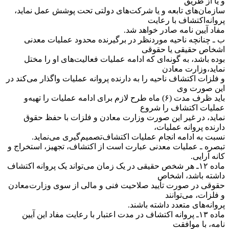
و یا از طریق
سازمان‌های تابعه و یا شرکت‌های دولتی تحت پوشش عمل نماید،
پروانه‌اکتشاف با رعایت
مفاد آیین نامه صادر خواهد شد.
ب ـ چنانچه ناحیه موردنظر در برگیرنده محدود عملیات معدنی
اشخاص حقیقی یا حقوقی
بوده باشد، به گونه‌ای که ادامه عملیات فعالیت‌های او را مختل
نماید،‌وزارت معادن
و فلزات اکتشاف ناحیه را به دارنده پروانه عملیات واگذار می‌کند در
این صورت وی
باید ظرف مدت (۶) ماه طرح لازم برای ادامه عملیات را تهیه‌و
عملیات اکتشاف را شروع
نماید، در غیر این صورت وزارت معادن و فلزات با حفظ حقوق
دارنده پروانه عملیات،
نسبت به ادامه انجام عملیات اکتشاف‌تصمیم‌گیری می‌نماید.
‌تبصره ـ عملیات معدنی عبارت است از اکتشاف، تجهیز، استخراج و
کانه آرایی.
‌ماده ۱۲ـ هر شخص حقیقی در یک زمان می‌تواند یک پروانه اکتشاف
داشته باشد، اشخاص
حقوقی در صورت تأیید صلاحیت فنی و مالی از سوی وزارت‌معادن
و فلزات، می‌توانند
پروانه‌های متعدد داشته باشند.
‌ماده ۱۳ـ پروانه اکتشاف در مدت اعتبار با رعایت مفاد این آیین
نامه، با موافقت