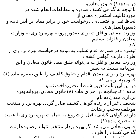
در ماده (۸) قانون معادن،
با توجه به گواهی کشف صادره و مطالعات انجام شده در
مورد‌قابلیت استخراج معدن از
لحاظ فنی و اقتصادی، درخواست خود را برابر مفاد این آیین نامه و
دستورالعمل‌های
وزارت معادن و فلزات برای صدور پروانه بهره‌برداری به وزارت
معادن و فلزات تسلیم
کند.
‌تبصره ـ در صورت عدم تسلیم به موقع درخواست بهره برداری از
طرف دارنده گواهی کشف
وزارت معادن و فلزات می‌تواند طبق مفاد قانون معادن و این
آیین‌نامه نسبت به تعیین
بهره بردار برای معدن اقدام و حقوق کاشف را طبق تبصره ماده (۸)
قانون به ترتیبی که
در این آیین نامه تعیین شده است پرداخت نماید.
‌ماده ۲۱ـ چنانچه در اجرای ماده (۸) قانون معادن، پروانه بهره
برداری معدن به نام
شخصی غیر از دارنده گواهی کشف صادر گردد، بهره بردار منتخب
موظف به‌جلب رضایت
دارنده گواهی کشف، قبل از شروع به عملیات بهره برداری با عنایت
به تبصره ماده (۸)
قانون معادن می‌باشد اگر بهره بردار منتخب نتواند رضایت‌دارنده
گواهی کشف را ظرف