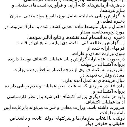
‌د ـ هزینه آزمایش‌های کانه آرایی و فرآوری، تست‌های صنعتی و
سایر هزینه‌ها.
‌ه‍ـ گزارش پایانی عملیات، شامل نوع یا انواع مواد معدنی، میزان
ذخیره قطعی و
احتمال و عیار متوسط ماده معدنی کشف شده و مدارک مربوط در
مورد نحوه‌محاسبه مقدار
ذخیره آن به انضمام کلیه نقشه‌ها و نتایج آنالیز نمونه‌ها.
‌و ـ گزارش مطالعه فنی ـ اقتصادی اولیه و نتایج آن در قالب
فرمهای ارایه شده از
سوی وزارت معادن و فلزات.
‌در صورت عدم ارایه گزارش پایان عملیات اکتشاف توسط دارنده
پروانه اکتشاف در مهلت
مقرر، پروانه اکتشاف وی از درجه اعتبار ساقط بوده و وزارت
معادن و‌فلزات تعهدی در
قبال هزینه‌های به عمل آمده ندارد.
‌ماده ۱۵ـ در مواردی که به علت نقص عملیات و عدم توانایی دارنده
پروانه اکتشاف، و
یا به هر علت دیگری پروانه اکتشاف لغو شود و از نظر کارشناسی
ادامه‌عملیات اکتشاف
ضرورت داشته باشد، وزارت معادن و فلزات می‌تواند با رعایت آیین
نامه معاملات
دولتی، با انتخاب سازمان‌ها و شرکتهای دولتی تابعه، و یا‌اشخاص
حقیقی و حقوقی دیگر