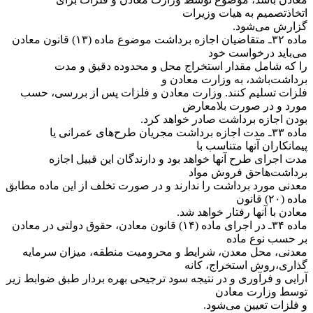
اتخاذ‌تصمیم به هیات وزیرات
گزارش می‌شود.
‌ماده ۳۲ـ متقاضیان اجازه برداشت موضوع ماده (۱۳) قانون معادن
می‌باید درخواست خود
را که شامل مقدار استخراج محل و محدوده دقیق و مدت
برداشت‌باشد، به وزارت معادن و
فلزات تسلیم کنند. وزارت معادن و فلزات پس از بررسی، حسب
مورد و در صورت بلامعارض
بودن اجازه برداشت صادر خواهد کرد.
‌ماده ۳۳ـ مدت اجازه برداشت مجریان طرح‌های عمرانی یا
پیمانکاران آنها متناسب با
مدت اجرای طرح آنها خواهد بود و دارندگان این قبیل اجازه
برداشت‌ها‌حق فروش مواد
معدنی مورد برداشت را ندارند و در صورت تخلف از این ماده مطابق
ماده (۲۰) قانون
معادن با آنها رفتار خواهد شد.
‌ماده ۳۴ـ در اجرای ماده (۱۴) قانون معادن، حقوق دولتی در معادن
بر حسب نوع ماده
معدنی، محل معدن، شرایط و محرومیت منطقه، میزان سرمایه
گذاری،‌روش استخراج، کانه
آرایی و فرآوری و در نتیجه سود ترجیحی بهره بردار طبق ضوابط زیر
توسط وزارت معادن
و فلزات تعیین می‌شود.