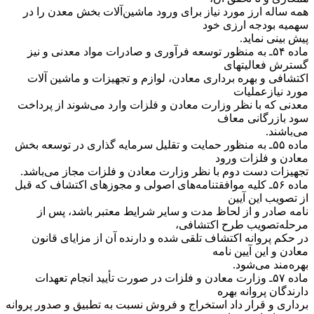
همه ساله ارز مورد نیاز برای ورود ماشین‌آلات بخش معدن را در
سهمیه بودجه ارزی خود
پیش بینی نماید.
‌ماده ۵۴ـ به منظور توسعه فرآوری و صادرات مواد معدنی و نیز
گسترش فعالیتهای
اکتشافی و بهره برداری معادن، لوازم و تجهیزات و ماشین آلات
مورد نیاز‌عملیات
معدنی که با نظر وزارت معادن و فلزات وارد می‌شوند از پرداخت
سود بازرگانی معاف
می‌باشند.
‌ماده ۵۵ـ به منظور حمایت و تقلیل سرمایه گذاری در توسعه بخش
معادن و فلزات ورود
تجهیزات دست دوم با نظر وزارت معادن و فلزات مجاز می‌باشد.
‌ماده ۵۶ـ کلیه موافقتنامه‌های اصولی و مجوزهای اکتشاف که قبل
از تصویب این آیین
نامه صادر و از لحاظ مدت و سایر شرایط معتبر باشد، پس از
مرحله‌تصویب طرح اکتشافی،
در حکم پروانه اکتشاف تلقی شده و دارنده آن از مزایای قانون
معادن و این آیین نامه
بهره‌مند می‌شود.
‌ماده ۵۷ـ وزارت معادن و فلزات در صورت تأیید انجام تعهدات
دارندگان پروانه بهره
برداری و قرار داد استخراج و فروش نسبت به تطبیق و صدور پروانه