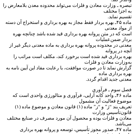
‌تبصره ـ وزارت معادن و فلزات می‌تواند محدوده معدن بلامعارض را
به اجزا مختلف
تقسیم نماید.
‌ماده ۴۵ـ بهره بردار فقط مجاز به بهره برداری و استخراج آن دسته
از مواد معدنی
است که در متن پروانه بهره برداری قید شده باشد چنانچه بهره
بردار ضمن‌عملیات
معدنی در محدوده پروانه بهره برداری به ماده معدنی دیگر غیر از
آنچه در پروانه
بهره برداری قید شده است برخورد کند، مکلف است مراتب را
به‌وزارت معادن و فلزات
گزارش نماید تا در صورت موافقت، با رعایت مفاد این آیین نامه به
بهره برداری ماده
معدنی جدید اقدام گردد.
‌فصل سوم ـ فرآوری
‌ماده ۴۶ـ واحد کانه آرایی، فرآوری و متالورژی واحدی است که
موضوع فعالیت آن مشمول
تعریف بند “‌ژ” و “‌ز” ماده (۱) قانون معادن و موضوع ماده (۱)
قانون‌تأسیس وزارت
معادن و فلزات بوده و محصول آن مورد مصرف در صنایع مختلف
می‌باشد.
‌ماده ۴۷ـ صدور مجوز تأسیس، توسعه و پروانه بهره برداری