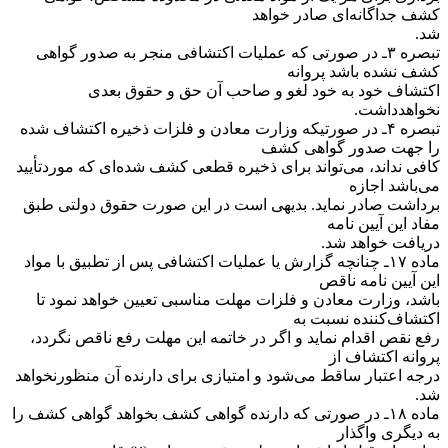
کشف جداگانه‌ای صادر خواهد
شد.
‌تبصره ۳ـ در صورتی که عملیات اکتشافی منجر به صدور گواهی
کشف نشده باشد پروانه
اکتشاف خود به خود لغو و صاحب آن حق و حقوق بعدی
نخواهد‌داشت.
‌تبصره ۴ـ در صورتیکه وزارت معادن و فلزات ذخیره اکتشاف شده
را جهت صدور گواهی کشف
کافی نداند، می‌تواند برای ذخیره قطعی کشف شده‌ای که مورد‌تأیید
می‌باشد اجازه
برداشت صادر نماید. بدیهی است در این صورت حقوق دولتی طبق
مفاد این آیین نامه
دریافت خواهد شد.
‌ماده ۱۷ـ چنانچه گزارش یا عملیات اکتشافی پس از تطبیق با مواد
این آیین نامه ناقص
باشد، وزارت معادن و فلزات مهلت مناسبی تعیین خواهد نمود تا
اکتشاف‌کننده نسبت به
رفع نقص اقدام نماید و اگر در خاتمه این مهلت رفع ناقص نگردد،
پروانه اکتشاف از
درجه اعتبار ساقط می‌شود و امتیازی برای دارنده آن منظور‌نخواهد
شد.
‌ماده ۱۸ـ در صورتی که دارنده گواهی کشف بخواهد گواهی کشف را
به دیگری واگذار